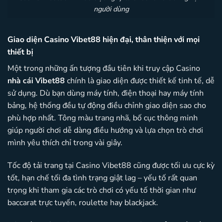
người dùng
Giao diện Casino Vibet88 hiện đại, thân thiện với mọi
thiết bị
Một trong những ấn tượng đầu tiên khi truy cập Casino
nhà cái Vibet88
chính là giao diện được thiết kế tinh tế, dễ
sử dụng. Dù bạn dùng máy tính, điện thoại hay máy tính
bảng, hệ thống đều tự động điều chỉnh giao diện sao cho
phù hợp nhất. Tông màu trang nhã, bố cục thông minh
giúp người chơi dễ dàng điều hướng và lựa chọn trò chơi
mình yêu thích chỉ trong vài giây.
Tốc độ tải trang tại Casino Vibet88 cũng được tối ưu cực kỳ
tốt, hạn chế tối đa tình trạng giật lag – yếu tố rất quan
trọng khi tham gia các trò chơi có yếu tố thời gian như
baccarat trực tuyến, roulette hay blackjack.