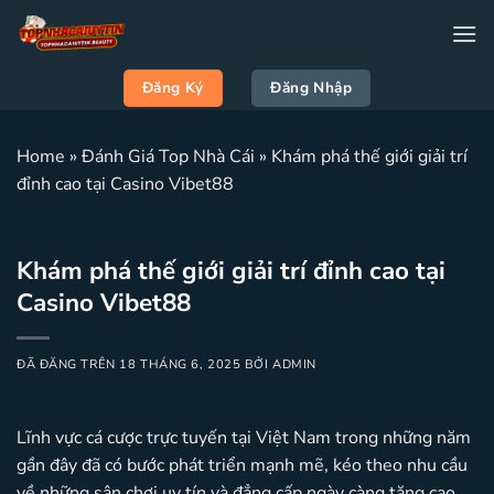
Chuyển
đến
nội
Đăng Ký
Đăng Nhập
dung
Home
»
Đánh Giá Top Nhà Cái
»
Khám phá thế giới giải trí
đỉnh cao tại Casino Vibet88
Khám phá thế giới giải trí đỉnh cao tại
Casino Vibet88
ĐÃ ĐĂNG TRÊN
18 THÁNG 6, 2025
BỞI
ADMIN
Lĩnh vực cá cược trực tuyến tại Việt Nam trong những năm
gần đây đã có bước phát triển mạnh mẽ, kéo theo nhu cầu
về những sân chơi uy tín và đẳng cấp ngày càng tăng cao.