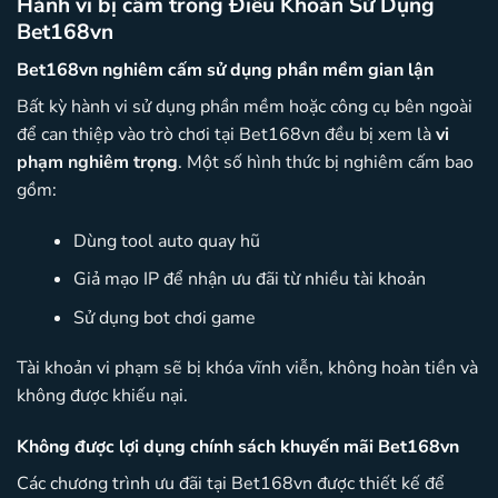
Hành vi bị cấm trong Điều Khoản Sử Dụng
Bet168vn
Bet168vn nghiêm cấm sử dụng phần mềm gian lận
Bất kỳ hành vi sử dụng phần mềm hoặc công cụ bên ngoài
để can thiệp vào trò chơi tại Bet168vn đều bị xem là
vi
phạm nghiêm trọng
. Một số hình thức bị nghiêm cấm bao
gồm:
Dùng tool auto quay hũ
Giả mạo IP để nhận ưu đãi từ nhiều tài khoản
Sử dụng bot chơi game
Tài khoản vi phạm sẽ bị khóa vĩnh viễn, không hoàn tiền và
không được khiếu nại.
Không được lợi dụng chính sách khuyến mãi Bet168vn
Các chương trình ưu đãi tại Bet168vn được thiết kế để