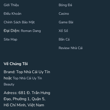
102 K
vừa cược trận
Giới Thiệu
Bóng Đá
AC Milan (VLT) - Bayern Munchen (VLT)
Điều Khoản
Casino
1006****
371 K
vừa cược trận
Chính Sách Bảo Mật
Game Bài
Vietnam (V) - North Korea (V)
Đại Diện:
Roman Dang
Xổ Số
ngan****
Site Map
Bắn Cá
209,79 K
vừa cược trận
FC Arges - CSM Focsani
Review Nhà Cái
orio****
509 K
vừa cược trận
Về Chúng Tôi
FC Ufa No.of Corners - Ural Sverdlovsk Oblast No.of Corners
Brand: Top Nhà Cái Uy Tín
hoặc
Top Nhà Cái Uy Tín
Beauty
Adress: 681 Đ. Trần Hưng
Đạo, Phường 1, Quận 5,
Hồ Chí Minh, Việt Nam