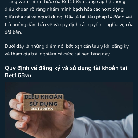
Trang web chính thức của Bet168vn cung cấp hệ thống
điều khoản rõ ràng nhằm minh bạch hóa các hoạt động
giữa nhà cái và người dùng. Đây là tài liệu pháp lý đóng vai
trò hướng dẫn, bảo vệ và quy định các quyền – nghĩa vụ của
đôi bên.
Dưới đây là những điểm nổi bật bạn cần lưu ý khi đăng ký
và tham gia trải nghiệm cá cược tại nền tảng này.
Quy định về đăng ký và sử dụng tài khoản tại
Bet168vn