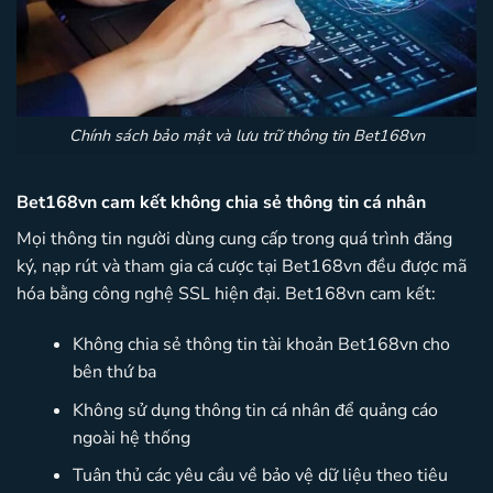
Chính sách bảo mật và lưu trữ thông tin Bet168vn
Bet168vn cam kết không chia sẻ thông tin cá nhân
Mọi thông tin người dùng cung cấp trong quá trình đăng
ký, nạp rút và tham gia cá cược tại Bet168vn đều được mã
hóa bằng công nghệ SSL hiện đại. Bet168vn cam kết:
Không chia sẻ thông tin tài khoản Bet168vn cho
bên thứ ba
Không sử dụng thông tin cá nhân để quảng cáo
ngoài hệ thống
Tuân thủ các yêu cầu về bảo vệ dữ liệu theo tiêu