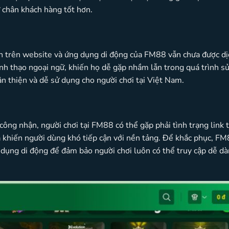
 chân khách hàng tốt hơn.
ần trên website và ứng dụng di động của FM88 vẫn chưa được dị
h thạo ngoại ngữ, khiến họ dễ gặp nhầm lẫn trong quá trình s
ân thiện và dễ sử dụng cho người chơi tại Việt Nam.
ông nhận, người chơi tại FM88 có thể gặp phải tình trạng link 
và khiến người dùng khó tiếp cận với nền tảng. Để khắc phục, F
 dụng di động để đảm bảo người chơi luôn có thể truy cập dễ dà