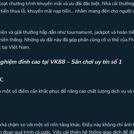
loạt chương trình khuyến mãi và ưu đãi đặc biệt. Nhà cái thườn
n tiền thua lỗ, khuyến mãi nạp tiền… nhằm mang đến cho người 
kiện và giải thưởng hấp dẫn như tournament, jackpot và hoàn ti
i chiến thắng. Những ưu đãi này đã góp phần củng cố vị thế của F
 tại Việt Nam.
nghiệm đỉnh cao tại VK88 – Sân chơi uy tín số 1
c
 một số điểm cần khắc phục để nâng cao chất lượng dịch vụ và
n khá chậm so với một số nền tảng khác. Điều này không chỉ ảnh
n đoạn quá trình cá cược. Việc cải thiện hệ thống giao dịch để 