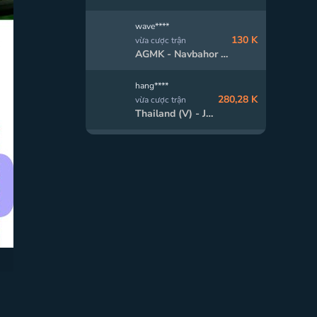
wave****
130 K
vừa cược trận
AGMK - Navbahor Namangan
hang****
280,28 K
vừa cược trận
Thailand (V) - Japan (V)
aomu****
1.600 K
vừa cược trận
Gil Vicente U23 - Sporting Braga U23
nguy****
52,8 K
vừa cược trận
San Martin De Burzaco II - Club Comunicaciones II
kaka****
80 K
vừa cược trận
AC Milan (VLT) - Bayern Munchen (VLT)