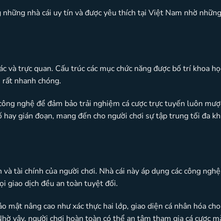
những nhà cái uy tín và được yêu thích tại Việt Nam nhờ nhữn
ác và trực quan. Cấu trúc các mục chức năng được bố trí khoa họ
h rất nhanh chóng.
công nghệ để đảm bảo trải nghiệm cá cược trực tuyến luôn mượ
ố hay gián đoạn, mang đến cho người chơi sự tập trung tối đa k
n và tài chính của người chơi. Nhà cái này áp dụng các công ngh
i giao dịch đều an toàn tuyệt đối.
ảo mật nâng cao như xác thực hai lớp, giao diện cá nhân hóa ch
Nhờ vậy, người chơi hoàn toàn có thể an tâm tham gia cá cược 