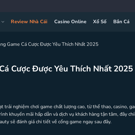
n
Review Nhà Cái
Casino Online
Xổ Số
Bắn Cá
ổng Game Cá Cược Được Yêu Thích Nhất 2025
Cá Cược Được Yêu Thích Nhất 2025
oạt trải nghiệm chơi game chất lượng cao, từ thể thao, casino, g
rình khuyến mãi hấp dẫn và dịch vụ khách hàng tận tâm, đây chí
uty sẽ đánh giá chi tiết về cổng game ngay sau đây.