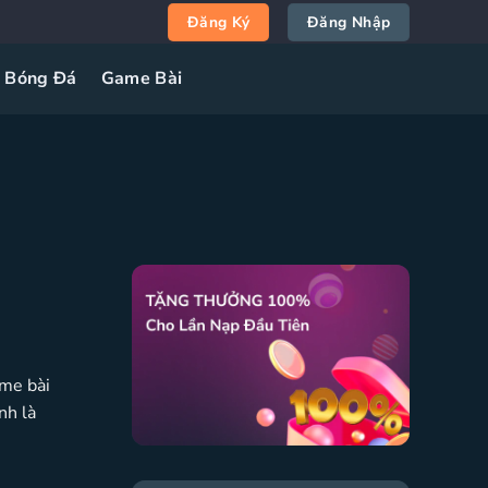
Đăng Ký
Đăng Nhập
Bóng Đá
Game Bài
ame bài
nh là