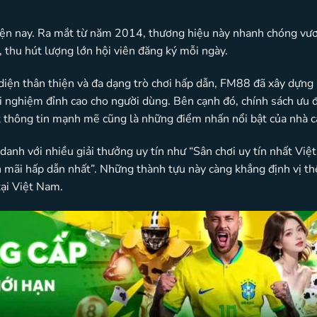
iện nay. Ra mắt từ năm 2014, thương hiệu này nhanh chóng vư
, thu hút lượng lớn hội viên đăng ký mỗi ngày.
 diện thân thiện và đa dạng trò chơi hấp dẫn, FM88 đã xây dựn
i nghiệm đỉnh cao cho người dùng. Bên cạnh đó, chính sách ưu 
 thông tin mạnh mẽ cũng là những điểm nhấn nổi bật của nhà cá
anh với nhiều giải thưởng uy tín như “Sân chơi uy tín nhất Việ
 mãi hấp dẫn nhất”. Những thành tựu này càng khẳng định vị t
tại Việt Nam.