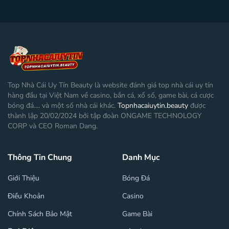
Gil Vicente U23 - Sporting Braga U23
nguy****
52,8 K
vừa cược trận
San Martin De Burzaco II - Club Comunicaciones II
kaka****
80 K
vừa cược trận
Top Nhà Cái Uy Tín Beauty là website đánh giá top nhà cái uy tín
AC Milan (VLT) - Bayern Munchen (VLT)
hàng đầu tại Việt Nam về casino, bắn cá, xổ số, game bài, cá cược
bóng đá.... và một số nhà cái khác.
Topnhacaiuytin.beauty
được
thành lập 20/02/2024 bởi tập đoàn ONGAME TECHNOLOGY
dung****
200 K
CORP và CEO Roman Dang.
vừa cược trận
Ufa - Ural
Thông Tin Chung
Danh Mục
fanl****
102 K
vừa cược trận
Giới Thiệu
Bóng Đá
AC Milan (VLT) - Bayern Munchen (VLT)
Điều Khoản
Casino
1006****
371 K
vừa cược trận
Chính Sách Bảo Mật
Game Bài
Vietnam (V) - North Korea (V)