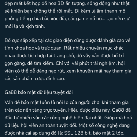
đẹp mắt kết hợp đồ hoạ 3D ấn tượng, sống động như thật
sẽ khiến bạn không thể rời mắt. Đi kèm là âm thanh mô
phỏng tiếng chia bài, xóc đĩa, các game nổ hũ… tạo nên sự
mới lạ và kịch tính.
Bố cục sắp xếp tại các giao diện cũng được đánh giá cao về
tính khoa học và trực quan. Rất nhiều chuyên mục khác
nhau được tích hợp tại trang chủ, dù vậy vẫn được bố trí
gọn gàng, dễ tìm kiếm. Chỉ với vài phút trải nghiệm, hội
viên có thể dễ dàng nạp rút, xem khuyến mãi hay tham gia
các sản phẩm cược đỉnh cao.
Ga88 bảo mật dữ liệu tuyệt đối
Vấn đề bảo mật luôn là nỗi lo của người chơi khi tham gia
trên các nền tảng trực tuyến. Hiểu được điều này, Ga88 đã
đầu tư nhiều vào các công nghệ hiện đại nhất. Giúp mã hoá
dữ liệu hội viên an toàn tuyệt đối. Một số công nghệ đang
được nhà cái áp dụng đó là: SSL 128 bit, bảo mật 2 lớp,