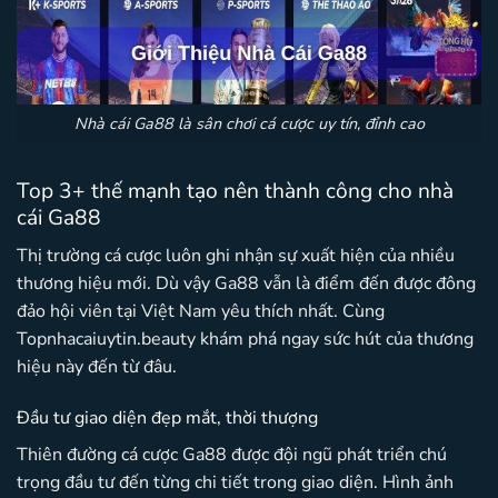
Nhà cái Ga88 là sân chơi cá cược uy tín, đỉnh cao
Top 3+ thế mạnh tạo nên thành công cho nhà
cái Ga88
Thị trường cá cược luôn ghi nhận sự xuất hiện của nhiều
thương hiệu mới. Dù vậy Ga88 vẫn là điểm đến được đông
đảo hội viên tại Việt Nam yêu thích nhất. Cùng
Topnhacaiuytin.beauty khám phá ngay sức hút của thương
hiệu này đến từ đâu.
Đầu tư giao diện đẹp mắt, thời thượng
Thiên đường cá cược Ga88 được đội ngũ phát triển chú
trọng đầu tư đến từng chi tiết trong giao diện. Hình ảnh