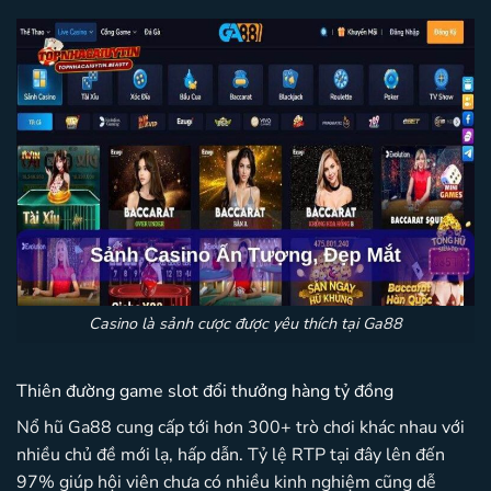
Casino là sảnh cược được yêu thích tại Ga88
Thiên đường game slot đổi thưởng hàng tỷ đồng
Nổ hũ Ga88 cung cấp tới hơn 300+ trò chơi khác nhau với
nhiều chủ đề mới lạ, hấp dẫn. Tỷ lệ RTP tại đây lên đến
97% giúp hội viên chưa có nhiều kinh nghiệm cũng dễ