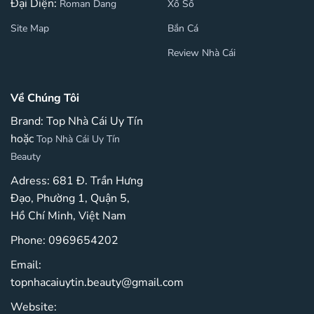
Đại Diện:
Roman Dang
Xổ Số
ngan****
Site Map
Bắn Cá
209,79 K
vừa cược trận
FC Arges - CSM Focsani
Review Nhà Cái
orio****
509 K
vừa cược trận
Về Chúng Tôi
FC Ufa No.of Corners - Ural Sverdlovsk Oblast No.of Corners
Brand: Top Nhà Cái Uy Tín
hoặc
Top Nhà Cái Uy Tín
Beauty
Adress: 681 Đ. Trần Hưng
Đạo, Phường 1, Quận 5,
Hồ Chí Minh, Việt Nam
Phone: 0969654202
Email:
topnhacaiuytin.beauty@gmail.com
Website: