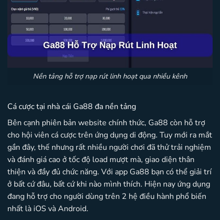
Nền tảng hỗ trợ nạp rút linh hoạt qua nhiều kênh
Cá cược tại nhà cái Ga88 đa nền tảng
Bên cạnh phiên bản website chính thức, Ga88 còn hỗ trợ
cho hội viên cá cược trên ứng dụng di động. Tuy mới ra mắt
gần đây, thế nhưng rất nhiều người chơi đã thử trải nghiệm
và đánh giá cao ở tốc độ load mượt mà, giao diện thân
thiện và đầy đủ chức năng. Với app Ga88 bạn có thể giải trí
ở bất cứ đâu, bất cứ khi nào mình thích. Hiện nay ứng dụng
đang hỗ trợ cho người dùng trên 2 hệ điều hành phổ biến
nhất là iOS và Android.