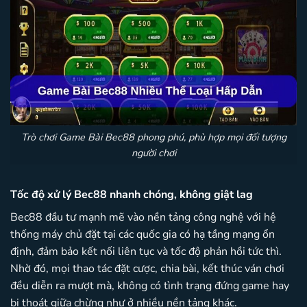
Trò chơi Game Bài Bec88 phong phú, phù hợp mọi đối tượng
người chơi
Tốc độ xử lý Bec88 nhanh chóng, không giật lag
Bec88 đầu tư mạnh mẽ vào nền tảng công nghệ với hệ
thống máy chủ đặt tại các quốc gia có hạ tầng mạng ổn
định, đảm bảo kết nối liên tục và tốc độ phản hồi tức thì.
Nhờ đó, mọi thao tác đặt cược, chia bài, kết thúc ván chơi
đều diễn ra mượt mà, không có tình trạng đứng game hay
bị thoát giữa chừng như ở nhiều nền tảng khác.