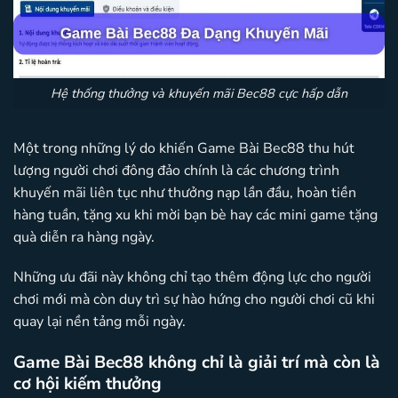
Hệ thống thưởng và khuyến mãi Bec88 cực hấp dẫn
Một trong những lý do khiến Game Bài Bec88 thu hút
lượng người chơi đông đảo chính là các chương trình
khuyến mãi liên tục như thưởng nạp lần đầu, hoàn tiền
hàng tuần, tặng xu khi mời bạn bè hay các mini game tặng
quà diễn ra hàng ngày.
Những ưu đãi này không chỉ tạo thêm động lực cho người
chơi mới mà còn duy trì sự hào hứng cho người chơi cũ khi
quay lại nền tảng mỗi ngày.
Game Bài Bec88 không chỉ là giải trí mà còn là
cơ hội kiếm thưởng