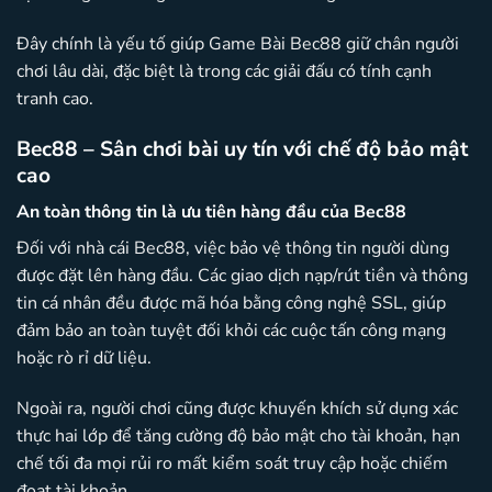
Đây chính là yếu tố giúp Game Bài Bec88 giữ chân người
chơi lâu dài, đặc biệt là trong các giải đấu có tính cạnh
tranh cao.
Bec88 – Sân chơi bài uy tín với chế độ bảo mật
cao
An toàn thông tin là ưu tiên hàng đầu của Bec88
Đối với nhà cái Bec88, việc bảo vệ thông tin người dùng
được đặt lên hàng đầu. Các giao dịch nạp/rút tiền và thông
tin cá nhân đều được mã hóa bằng công nghệ SSL, giúp
đảm bảo an toàn tuyệt đối khỏi các cuộc tấn công mạng
hoặc rò rỉ dữ liệu.
Ngoài ra, người chơi cũng được khuyến khích sử dụng xác
thực hai lớp để tăng cường độ bảo mật cho tài khoản, hạn
chế tối đa mọi rủi ro mất kiểm soát truy cập hoặc chiếm
đoạt tài khoản.