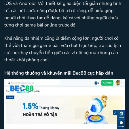
iOS và Android. Với thiết kế giao diện tối giản nhưng tinh
tế, các nút chức năng được bố trí rõ ràng, dễ hiểu giúp
người chơi thao tác dễ dàng, kể cả với những người chưa
từng chơi game bài online trước đó.
Khả năng đa nhiệm cũng là điểm cộng lớn: người chơi có
thể vừa tham gia game bài, vừa chat trực tiếp, tra cứu lịch
sử cược hay chuyển tiền giữa các ví nội bộ mà không cần
thoát khỏi phòng chơi.
Hệ thống thưởng và khuyến mãi Bec88 cực hấp dẫn