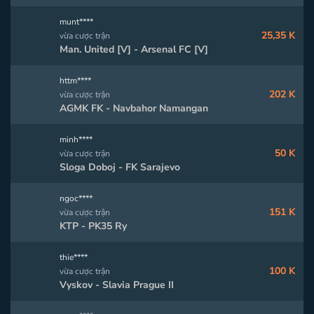
munt****
25,35 K
vừa cược trận
Man. United [V] - Arsenal FC [V]
httm****
202 K
vừa cược trận
AGMK FK - Navbahor Namangan
minh****
50 K
vừa cược trận
Sloga Doboj - FK Sarajevo
ngoc****
151 K
vừa cược trận
KTP - PK35 Ry
thie****
100 K
vừa cược trận
Vyskov - Slavia Prague II