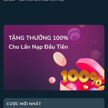
CƯỢC MỚI NHẤT