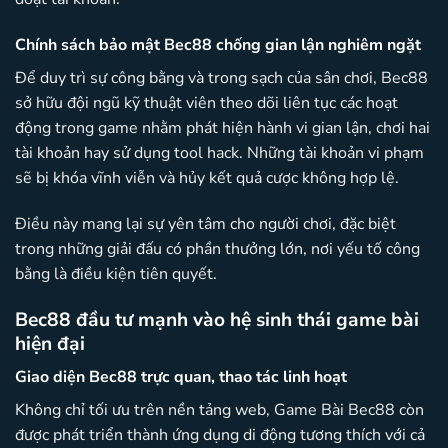
Chính sách bảo mật Bec88 chống gian lận nghiêm ngặt
Để duy trì sự công bằng và trong sạch của sân chơi, Bec88
sở hữu đội ngũ kỹ thuật viên theo dõi liên tục các hoạt
động trong game nhằm phát hiện hành vi gian lận, chơi hai
tài khoản hay sử dụng tool hack. Những tài khoản vi phạm
sẽ bị khóa vĩnh viễn và hủy kết quả cược không hợp lệ.
Điều này mang lại sự yên tâm cho người chơi, đặc biệt
trong những giải đấu có phần thưởng lớn, nơi yếu tố công
bằng là điều kiện tiên quyết.
Bec88 đầu tư mạnh vào hệ sinh thái game bài
hiện đại
Giao diện Bec88 trực quan, thao tác linh hoạt
Không chỉ tối ưu trên nền tảng web, Game Bài Bec88 còn
được phát triển thành ứng dụng di động tương thích với cả