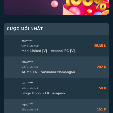
CƯỢC MỚI NHẤT
munt****
25,35 K
vừa cược trận
Man. United [V] - Arsenal FC [V]
httm****
202 K
vừa cược trận
AGMK FK - Navbahor Namangan
minh****
50 K
vừa cược trận
Sloga Doboj - FK Sarajevo
ngoc****
151 K
vừa cược trận