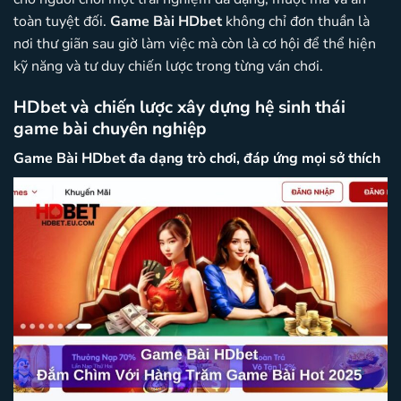
toàn tuyệt đối.
Game Bài HDbet
không chỉ đơn thuần là
nơi thư giãn sau giờ làm việc mà còn là cơ hội để thể hiện
kỹ năng và tư duy chiến lược trong từng ván chơi.
HDbet và chiến lược xây dựng hệ sinh thái
game bài chuyên nghiệp
Game Bài HDbet đa dạng trò chơi, đáp ứng mọi sở thích