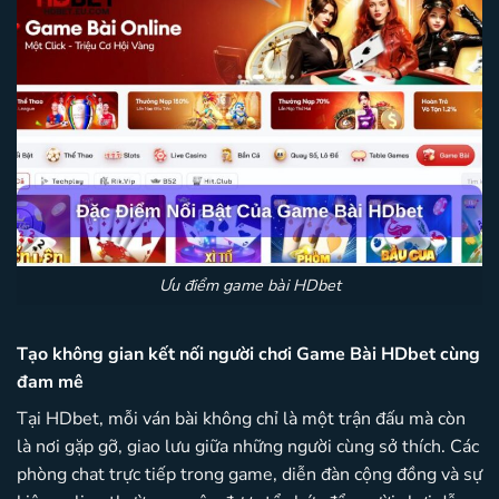
Ưu điểm game bài HDbet
Tạo không gian kết nối người chơi Game Bài HDbet cùng
đam mê
Tại HDbet, mỗi ván bài không chỉ là một trận đấu mà còn
là nơi gặp gỡ, giao lưu giữa những người cùng sở thích. Các
phòng chat trực tiếp trong game, diễn đàn cộng đồng và sự