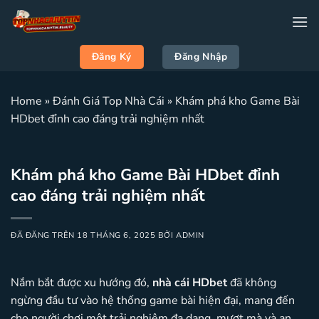
Chuyển
đến
nội
Đăng Ký
Đăng Nhập
dung
Home
»
Đánh Giá Top Nhà Cái
»
Khám phá kho Game Bài
HDbet đỉnh cao đáng trải nghiệm nhất
Khám phá kho Game Bài HDbet đỉnh
cao đáng trải nghiệm nhất
ĐÃ ĐĂNG TRÊN
18 THÁNG 6, 2025
BỞI
ADMIN
Nắm bắt được xu hướng đó,
nhà cái HDbet
đã không
ngừng đầu tư vào hệ thống game bài hiện đại, mang đến
cho người chơi một trải nghiệm đa dạng, mượt mà và an