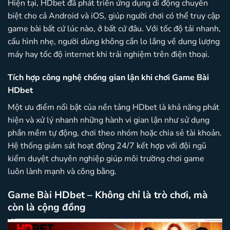
Hiện tại, HDbet đã phát triển ứng dụng di động chuyên
biệt cho cả Android và iOS, giúp người chơi có thể truy cập
game bài bất cứ lúc nào, ở bất cứ đâu. Với tốc độ tải nhanh,
cấu hình nhẹ, người dùng không cần lo lắng về dung lượng
máy hay tốc độ internet khi trải nghiệm trên điện thoại.
Tích hợp công nghệ chống gian lận khi chơi Game Bài
HDbet
Một ưu điểm nổi bật của nền tảng HDbet là khả năng phát
hiện và xử lý nhanh những hành vi gian lận như sử dụng
phần mềm tự động, chơi theo nhóm hoặc chia sẻ tài khoản.
Hệ thống giám sát hoạt động 24/7 kết hợp với đội ngũ
kiểm duyệt chuyên nghiệp giúp môi trường chơi game
luôn lành mạnh và công bằng.
Game Bài HDbet – Không chỉ là trò chơi, mà
còn là cộng đồng