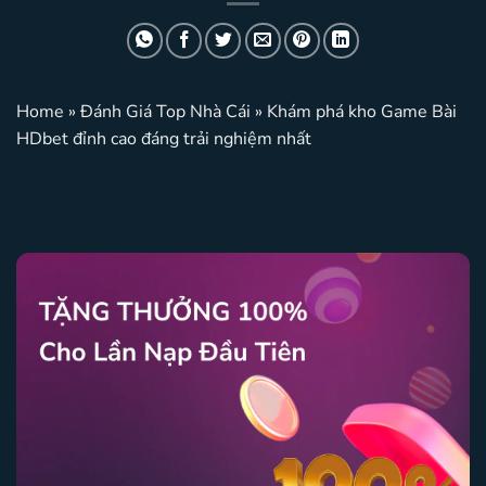
Home
»
Đánh Giá Top Nhà Cái
»
Khám phá kho Game Bài
HDbet đỉnh cao đáng trải nghiệm nhất