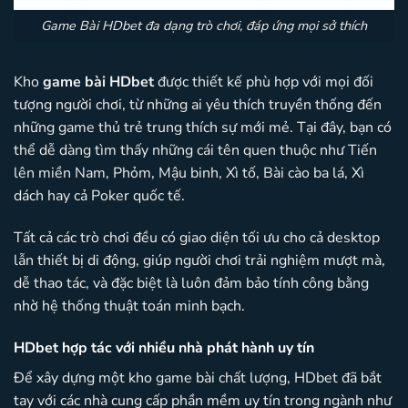
Game Bài HDbet đa dạng trò chơi, đáp ứng mọi sở thích
Kho
game bài HDbet
được thiết kế phù hợp với mọi đối
tượng người chơi, từ những ai yêu thích truyền thống đến
những game thủ trẻ trung thích sự mới mẻ. Tại đây, bạn có
thể dễ dàng tìm thấy những cái tên quen thuộc như Tiến
lên miền Nam, Phỏm, Mậu binh, Xì tố, Bài cào ba lá, Xì
dách hay cả Poker quốc tế.
Tất cả các trò chơi đều có giao diện tối ưu cho cả desktop
lẫn thiết bị di động, giúp người chơi trải nghiệm mượt mà,
dễ thao tác, và đặc biệt là luôn đảm bảo tính công bằng
nhờ hệ thống thuật toán minh bạch.
HDbet hợp tác với nhiều nhà phát hành uy tín
Để xây dựng một kho game bài chất lượng, HDbet đã bắt
tay với các nhà cung cấp phần mềm uy tín trong ngành như