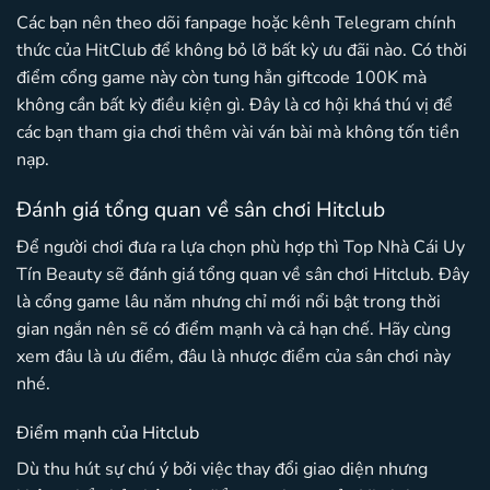
Các bạn nên theo dõi fanpage hoặc kênh Telegram chính
thức của HitClub để không bỏ lỡ bất kỳ ưu đãi nào. Có thời
điểm cổng game này còn tung hẳn giftcode 100K mà
không cần bất kỳ điều kiện gì. Đây là cơ hội khá thú vị để
các bạn tham gia chơi thêm vài ván bài mà không tốn tiền
nạp.
Đánh giá tổng quan về sân chơi Hitclub
Để người chơi đưa ra lựa chọn phù hợp thì Top Nhà Cái Uy
Tín Beauty sẽ đánh giá tổng quan về sân chơi Hitclub. Đây
là cổng game lâu năm nhưng chỉ mới nổi bật trong thời
gian ngắn nên sẽ có điểm mạnh và cả hạn chế. Hãy cùng
xem đâu là ưu điểm, đâu là nhược điểm của sân chơi này
nhé.
Điểm mạnh của Hitclub
Dù thu hút sự chú ý bởi việc thay đổi giao diện nhưng