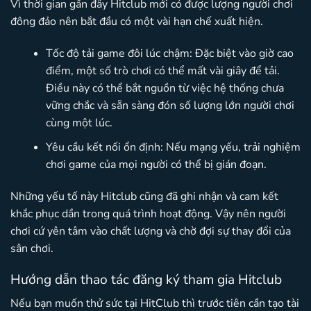
Vì thời gian gần đây Hitclub mới có được lượng người chơi
đông đảo nên bắt đầu có một vài hạn chế xuất hiện.
Tốc độ tải game đôi lúc chậm: Đặc biệt vào giờ cao
điểm, một số trò chơi có thể mất vài giây để tải.
Điều này có thể bắt nguồn từ việc hệ thống chưa
vững chắc và sẵn sàng đón số lượng lớn người chơi
cùng một lúc.
Yêu cầu kết nối ổn định: Nếu mạng yếu, trải nghiệm
chơi game của mọi người có thể bị gián đoạn.
Những yếu tố này Hitclub cũng đã ghi nhận và cam kết
khắc phục dần trong quá trình hoạt động. Vậy nên người
chơi cứ yên tâm vào chất lượng và chờ đợi sự thay đổi của
sân chơi.
Hướng dẫn thao tác đăng ký tham gia Hitclub
Nếu bạn muốn thử sức tại HitClub thì trước tiên cần tạo tài