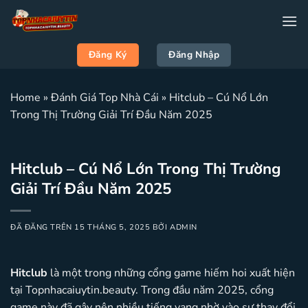
Chuyển
đến
nội
Đăng Ký
Đăng Nhập
dung
Home
»
Đánh Giá Top Nhà Cái
»
Hitclub – Cú Nổ Lớn
Trong Thị Trường Giải Trí Đầu Năm 2025
Hitclub – Cú Nổ Lớn Trong Thị Trường
Giải Trí Đầu Năm 2025
ĐÃ ĐĂNG TRÊN
15 THÁNG 5, 2025
BỞI
ADMIN
Hitclub
là một trong những cổng game hiếm hoi xuất hiện
tại
Topnhacaiuytin.beauty
. Trong đầu năm 2025, cổng
game này đã gây nên nhiều tiếng vang nhờ vào sự thay đổi