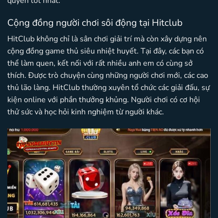
quyền tốt nhất.
Cộng đồng người chơi sôi động tại Hitclub
HitClub không chỉ là sân chơi giải trí mà còn xây dựng nên
cộng đồng game thủ siêu nhiệt huyết. Tại đây, các bạn có
thể làm quen, kết nối với rất nhiều anh em có cùng sở
thích. Được trò chuyện cùng những người chơi mới, các cao
thủ lão làng. HitClub thường xuyên tổ chức các giải đấu, sự
kiện online với phần thưởng khủng. Người chơi có cơ hội
thử sức và học hỏi kinh nghiệm từ người khác.