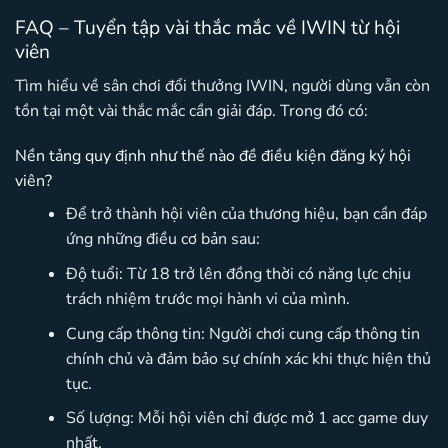
FAQ – Tuyển tập vài thắc mắc về IWIN từ hội
viên
Tìm hiểu về sân chơi đổi thưởng IWIN, người dùng vẫn còn
tồn tại một vài thắc mắc cần giải đáp. Trong đó có:
Nền tảng quy định như thế nào đề điều kiện đăng ký hội
viên?
Để trở thành hội viên của thương hiệu, bạn cần đáp
ứng những điều cơ bản sau:
Độ tuổi: Từ 18 trở lên đồng thời có năng lực chịu
trách nhiệm trước mọi hành vi của mình.
Cung cấp thông tin: Người chơi cung cấp thông tin
chính chủ và đảm bảo sự chính xác khi thực hiện thủ
tục.
Số lượng: Mỗi hội viên chỉ được mở 1 acc game duy
nhất.