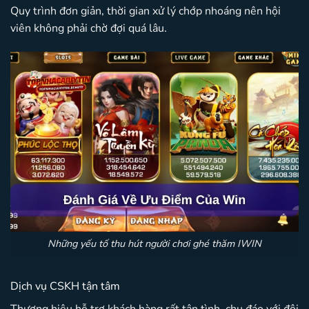
Quy trình đơn giản, thời gian xử lý chớp nhoáng nên hội
viên không phải chờ đợi quá lâu.
Những yếu tố thu hút người chơi ghé thăm IWIN
Dịch vụ CSKH tận tâm
Thương hiệu hỗ trợ khách hàng rất tận tình, chu đáo với đội