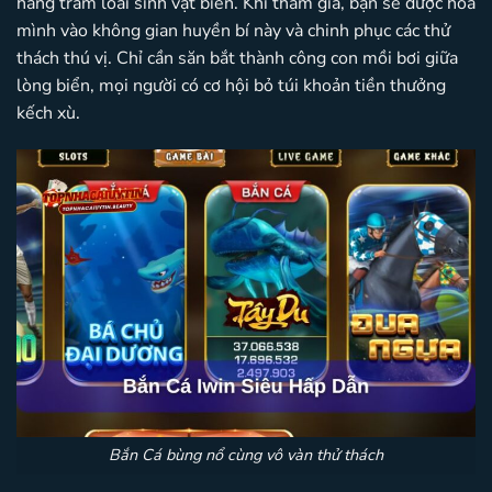
hàng trăm loài sinh vật biển. Khi tham gia, bạn sẽ được hòa
mình vào không gian huyền bí này và chinh phục các thử
thách thú vị. Chỉ cần săn bắt thành công con mồi bơi giữa
lòng biển, mọi người có cơ hội bỏ túi khoản tiền thưởng
kếch xù.
Bắn Cá bùng nổ cùng vô vàn thử thách