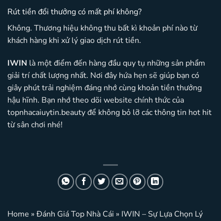
Rút tiền đổi thưởng có mất phí không?
Không. Thương hiệu không thu bất kì khoản phí nào từ
khách hàng khi xử lý giao dịch rút tiền.
IWIN
là một điểm đến hàng đầu quy tụ những sản phẩm
giải trí chất lượng nhất. Nơi đây hứa hẹn sẽ giúp bạn có
giây phút trải nghiệm đáng nhớ cùng khoản tiền thưởng
hậu hĩnh. Bạn nhớ theo dõi website chính thức của
topnhacaiuytin.beauty để không bỏ lỡ các thông tin hot hit
từ sân chơi nhé!
Home
»
Đánh Giá Top Nhà Cái
»
IWIN – Sự Lựa Chọn Lý