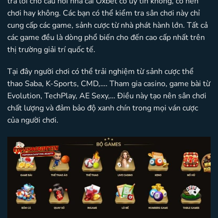
trả lời cho câu hỏi nhà cái Oxbet có uy tín không, có nên
chơi hay không. Các bạn có thể kiểm tra sân chơi này chỉ
cung cấp các game, sảnh cược từ nhà phát hành lớn. Tất cả
các game đều là dòng phổ biến cho đến cao cấp nhất trên
thị trường giải trí quốc tế.
Tại đây người chơi có thể trải nghiệm từ sảnh cược thể
thao Saba, K-Sports, CMD,…. Tham gia casino, game bài từ
Evolution, TechPlay, AE Sexy,… Điều này tạo nên sân chơi
chất lượng và đảm bảo độ xanh chín trong mọi ván cược
của người chơi.