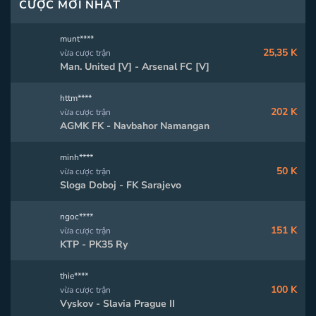
CƯỢC MỚI NHẤT
munt****
25,35 K
vừa cược trận
Man. United [V] - Arsenal FC [V]
httm****
202 K
vừa cược trận
AGMK FK - Navbahor Namangan
minh****
50 K
vừa cược trận
Sloga Doboj - FK Sarajevo
ngoc****
151 K
vừa cược trận
KTP - PK35 Ry
thie****
100 K
vừa cược trận
Vyskov - Slavia Prague II