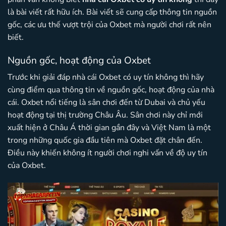
là bài viết rất hữu ích. Bài viết sẽ cung cấp thông tin nguồn
gốc, các ưu thế vượt trội của Oxbet mà người chơi rất nên
biết.
Nguồn gốc, hoạt động của Oxbet
Trước khi giải đáp nhà cái Oxbet có uy tín không thì hãy
cùng điểm qua thông tin về nguồn gốc, hoạt động của nhà
cái. Oxbet nổi tiếng là sân chơi đến từ Dubai và chủ yếu
hoạt động tại thị trường Châu Âu. Sân chơi này chỉ mới
xuất hiện ở Châu Á thời gian gần đây và Việt Nam là một
trong những quốc gia đầu tiên mà Oxbet đặt chân đến.
Điều này khiến không ít người chơi nghi vấn về độ uy tín
của Oxbet.