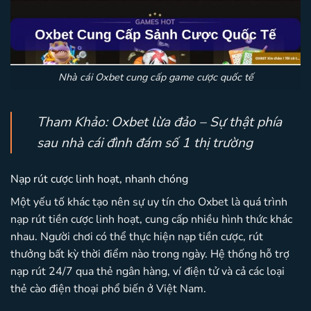
Nhà cái Oxbet cung cấp game cược quốc tế
Tham Khảo:
Oxbet lừa đảo – Sự thật phía
sau nhà cái đình đám số 1 thị trường
Nạp rút cược linh hoạt, nhanh chóng
Một yếu tố khác tạo nên sự uy tín cho Oxbet là quá trình
nạp rút tiền cược linh hoạt, cung cấp nhiều hình thức khác
nhau. Người chơi có thể thực hiện nạp tiền cược, rút
thưởng bất kỳ thời điểm nào trong ngày. Hệ thống hỗ trợ
nạp rút 24/7 qua thẻ ngân hàng, ví điện tử và cả các loại
thẻ cào điện thoại phổ biến ở Việt Nam.