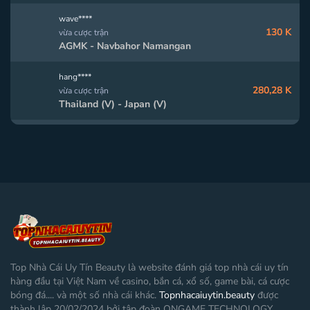
wave****
130 K
vừa cược trận
AGMK - Navbahor Namangan
hang****
280,28 K
vừa cược trận
Thailand (V) - Japan (V)
aomu****
1.600 K
vừa cược trận
Gil Vicente U23 - Sporting Braga U23
nguy****
52,8 K
vừa cược trận
San Martin De Burzaco II - Club Comunicaciones II
kaka****
80 K
vừa cược trận
Top Nhà Cái Uy Tín Beauty là website đánh giá top nhà cái uy tín
AC Milan (VLT) - Bayern Munchen (VLT)
hàng đầu tại Việt Nam về casino, bắn cá, xổ số, game bài, cá cược
bóng đá.... và một số nhà cái khác.
Topnhacaiuytin.beauty
được
thành lập 20/02/2024 bởi tập đoàn ONGAME TECHNOLOGY
dung****