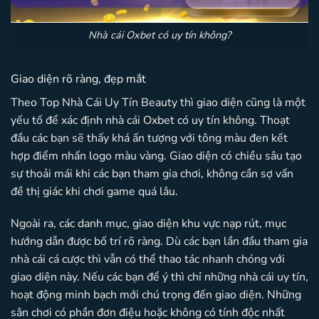
Nhà cái Oxbet có uy tín không?
Giao diện rõ ràng, đẹp mắt
Theo Top Nhà Cái Uy Tín Beauty thì giao diện cũng là một
yếu tố để xác định nhà cái Oxbet có uy tín không. Thoạt
đầu các bạn sẽ thấy khá ấn tượng với tông màu đen kết
hợp điểm nhấn logo màu vàng. Giao diện có chiều sâu tạo
sự thoải mái khi các bạn tham gia chơi, không cần sợ vấn
đề thị giác khi chơi game quá lâu.
Ngoài ra, các danh mục, giao diện khu vực nạp rút, mục
hướng dẫn được bố trí rõ ràng. Dù các bạn lần đầu tham gia
nhà cái cá cược thì vẫn có thể thao tác nhanh chóng với
giao diện này. Nếu các bạn để ý thì chỉ những nhà cái uy tín,
hoạt động minh bạch mới chú trọng đến giao diện. Những
sân chơi có phần đơn điệu hoặc không có tính độc nhất