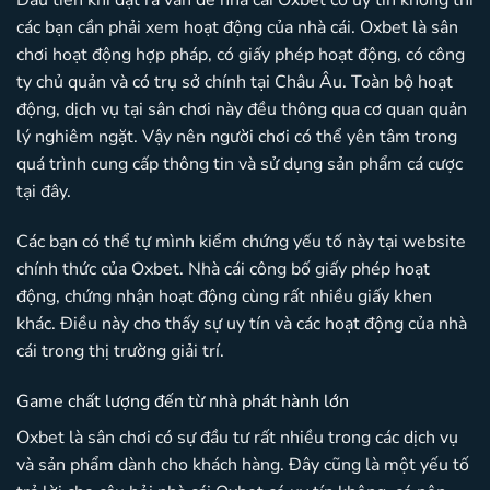
Đầu tiên khi đặt ra vấn đề nhà cái Oxbet có uy tín không thì
các bạn cần phải xem hoạt động của nhà cái. Oxbet là sân
chơi hoạt động hợp pháp, có giấy phép hoạt động, có công
ty chủ quản và có trụ sở chính tại Châu Âu. Toàn bộ hoạt
động, dịch vụ tại sân chơi này đều thông qua cơ quan quản
lý nghiêm ngặt. Vậy nên người chơi có thể yên tâm trong
quá trình cung cấp thông tin và sử dụng sản phẩm cá cược
tại đây.
Các bạn có thể tự mình kiểm chứng yếu tố này tại website
chính thức của Oxbet. Nhà cái công bố giấy phép hoạt
động, chứng nhận hoạt động cùng rất nhiều giấy khen
khác. Điều này cho thấy sự uy tín và các hoạt động của nhà
cái trong thị trường giải trí.
Game chất lượng đến từ nhà phát hành lớn
Oxbet là sân chơi có sự đầu tư rất nhiều trong các dịch vụ
và sản phẩm dành cho khách hàng. Đây cũng là một yếu tố