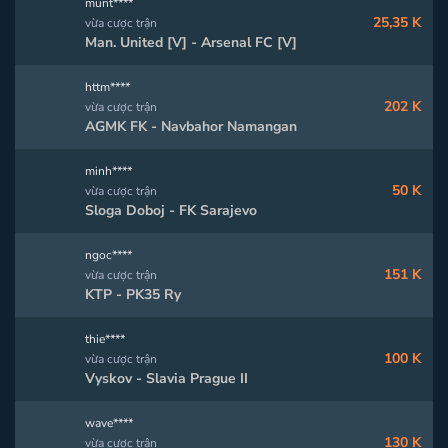
munt****
25,35 K
vừa cược trận
Man. United [V] - Arsenal FC [V]
httm****
202 K
vừa cược trận
AGMK FK - Navbahor Namangan
minh****
50 K
vừa cược trận
Sloga Doboj - FK Sarajevo
ngoc****
151 K
vừa cược trận
KTP - PK35 Ry
thie****
100 K
vừa cược trận
Vyskov - Slavia Prague II
wave****
130 K
vừa cược trận