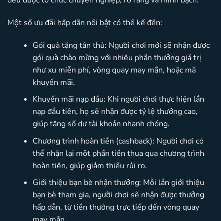
đều được tổ chức chuyên nghiệp, rõ ràng và minh bạch.
Một số ưu đãi hấp dẫn nổi bật có thể kể đến:
Gói quà tặng tân thủ: Người chơi mới sẽ nhận được
gói quà chào mừng với nhiều phần thưởng giá trị
như xu miễn phí, vòng quay may mắn, hoặc mã
khuyến mãi.
Khuyến mãi nạp đầu: Khi người chơi thực hiện lần
nạp đầu tiên, họ sẽ nhận được tỷ lệ thưởng cao,
giúp tăng số dư tài khoản nhanh chóng.
Chương trình hoàn tiền (cashback): Người chơi có
thể nhận lại một phần tiền thua qua chương trình
hoàn tiền, giúp giảm thiểu rủi ro.
Giới thiệu bạn bè nhận thưởng: Mỗi lần giới thiệu
bạn bè tham gia, người chơi sẽ nhận được thưởng
hấp dẫn, từ tiền thưởng trực tiếp đến vòng quay
may mắn.