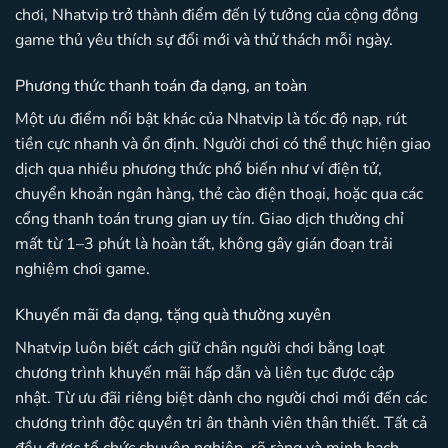
chơi, Nhatvip trở thành điểm đến lý tưởng của cộng đồng
game thủ yêu thích sự đổi mới và thử thách mỗi ngày.
Phương thức thanh toán đa dạng, an toàn
Một ưu điểm nổi bật khác của Nhatvip là tốc độ nạp, rút
tiền cực nhanh và ổn định. Người chơi có thể thực hiện giao
dịch qua nhiều phương thức phổ biến như ví điện tử,
chuyển khoản ngân hàng, thẻ cào điện thoại, hoặc qua các
cổng thanh toán trung gian uy tín. Giao dịch thường chỉ
mất từ 1–3 phút là hoàn tất, không gây gián đoạn trải
nghiệm chơi game.
Khuyến mãi đa dạng, tặng quà thường xuyên
Nhatvip luôn biết cách giữ chân người chơi bằng loạt
chương trình khuyến mãi hấp dẫn và liên tục được cập
nhật. Từ ưu đãi riêng biệt dành cho người chơi mới đến các
chương trình độc quyền tri ân thành viên thân thiết. Tất cả