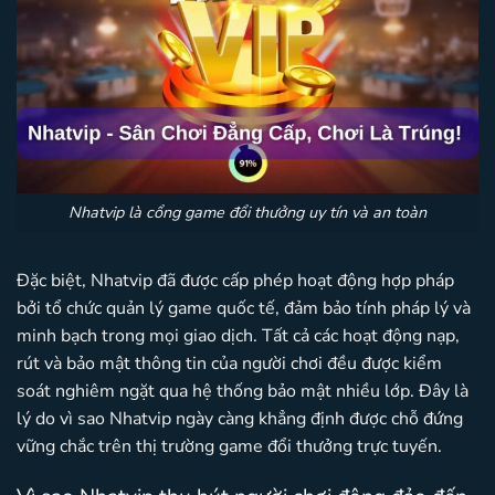
Nhatvip là cổng game đổi thưởng uy tín và an toàn
Đặc biệt, Nhatvip đã được cấp phép hoạt động hợp pháp
bởi tổ chức quản lý game quốc tế, đảm bảo tính pháp lý và
minh bạch trong mọi giao dịch. Tất cả các hoạt động nạp,
rút và bảo mật thông tin của người chơi đều được kiểm
soát nghiêm ngặt qua hệ thống bảo mật nhiều lớp. Đây là
lý do vì sao Nhatvip ngày càng khẳng định được chỗ đứng
vững chắc trên thị trường game đổi thưởng trực tuyến.