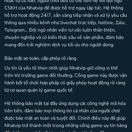
hoặc sự cố nào, người chơi đều có thể liên hệ với đội ngũ
CSKH của Nhatvip để được hỗ trợ ngay lập tức. Hệ thống
hỗ trợ hoạt động 24/7, sẵn sàng tiếp nhận và xử lý yêu cầu
thông qua nhiều kênh như livechat trực tiếp, hotline, Zalo,
Telegram… Đội ngũ nhân viên tư vấn luôn thân thiện,
chuyên nghiệp và có kiến thức sâu về sản phẩm, đảm bảo
mang đến trải nghiệm dịch vụ tối ưu cho người dùng.
Bảo mật an toàn, cấp phép rõ ràng
Uy tín là yếu tố then chốt giúp Nhatvip giữ vững vị thế
trên thị trường game đổi thưởng. Cổng game này được vận
hành bởi tổ chức hợp pháp có giấy phép hoạt động rõ ràng
từ cơ quan quản lý game quốc tế.
Hệ thống bảo mật tại đây ứng dụng các công nghệ mã hóa
tiên tiến, đảm bảo mọi thông tin cá nhân của người chơi
được bảo mật an toàn và tuyệt đối. Chính điều này đã giúp
Nhatvip trở thành một trong những cổng game uy tín hàng