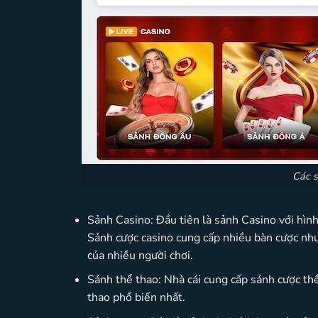
Các s
Sảnh Casino: Đầu tiên là sảnh Casino với hìn
Sảnh cược casino cung cấp nhiều bàn cược như b
của nhiều người chơi.
Sảnh thể thao: Nhà cái cung cấp sảnh cược th
thao phổ biến nhất.