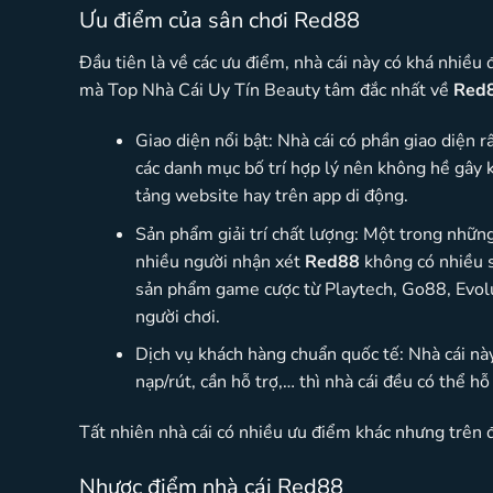
Ưu điểm của sân chơi Red88
Đầu tiên là về các ưu điểm, nhà cái này có khá nhiều
mà Top Nhà Cái Uy Tín Beauty tâm đắc nhất về
Red
Giao diện nổi bật: Nhà cái có phần giao diện 
các danh mục bố trí hợp lý nên không hề gây k
tảng website hay trên app di động.
Sản phẩm giải trí chất lượng: Một trong những
nhiều người nhận xét
Red88
không có nhiều s
sản phẩm game cược từ Playtech, Go88, Evolut
người chơi.
Dịch vụ khách hàng chuẩn quốc tế: Nhà cái này
nạp/rút, cần hỗ trợ,… thì nhà cái đều có thể hỗ
Tất nhiên nhà cái có nhiều ưu điểm khác nhưng trên 
Nhược điểm nhà cái Red88