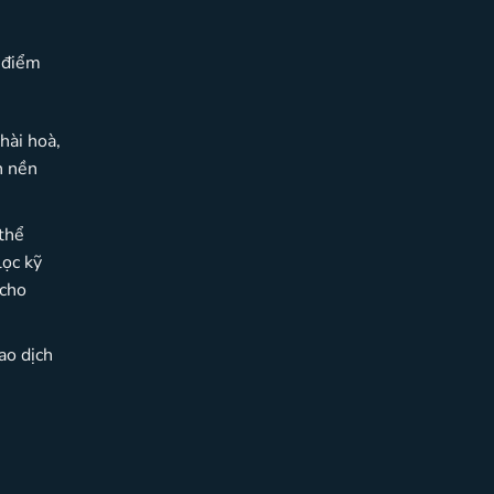
u điểm
hài hoà,
n nền
 thể
lọc kỹ
 cho
ao dịch