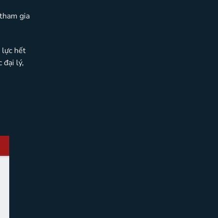
 tham gia
 lực hết
đại lý,