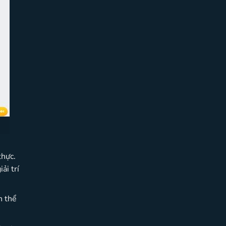
thực.
ải trí
n thể