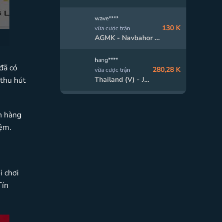
wave****
130 K
vừa cược trận
AGMK - Navbahor Namangan
hang****
đã có
280,28 K
vừa cược trận
 thu hút
Thailand (V) - Japan (V)
aomu****
1.600 K
vừa cược trận
h hàng
Gil Vicente U23 - Sporting Braga U23
iệm.
nguy****
52,8 K
vừa cược trận
San Martin De Burzaco II - Club Comunicaciones II
i chơi
Tín
kaka****
80 K
vừa cược trận
AC Milan (VLT) - Bayern Munchen (VLT)