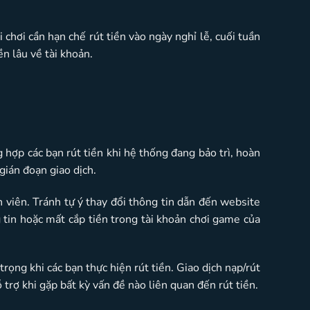
 chơi cần hạn chế rút tiền vào ngày nghỉ lễ, cuối tuần
n lâu về tài khoản.
g hợp các bạn rút tiền khi hệ thống đang bảo trì, hoàn
gián đoạn giao dịch.
ân viên. Tránh tự ý thay đổi thông tin dẫn đến website
 tin hoặc mất cắp tiền trong tài khoản chơi game của
ọng khi các bạn thực hiện rút tiền. Giao dịch nạp/rút
 trợ khi gặp bất kỳ vấn đề nào liên quan đến rút tiền.