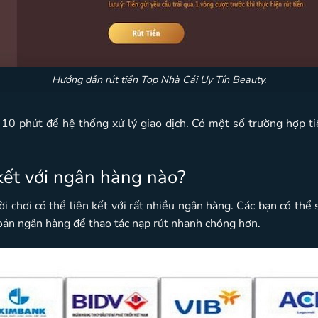
Hướng dẫn rút tiền Top Nhà Cái Uy Tín Beauty.
10 phút để hệ thống xử lý giao dịch. Có một số trường hợp tiề
kết với ngân hàng nào?
i chơi có thể liên kết với rất nhiều ngân hàng. Các bạn có th
oản ngân hàng để thao tác nạp rút nhanh chóng hơn.