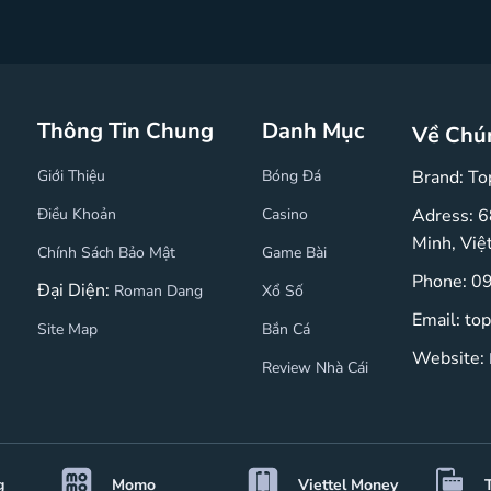
Thông Tin Chung
Danh Mục
Về Chún
Giới Thiệu
Bóng Đá
Brand: To
Điều Khoản
Casino
Adress: 6
Minh, Việ
Chính Sách Bảo Mật
Game Bài
Phone: 
Đại Diện:
Roman Dang
Xổ Số
Email:
top
Site Map
Bắn Cá
Website:
Review Nhà Cái
g
Momo
Viettel Money