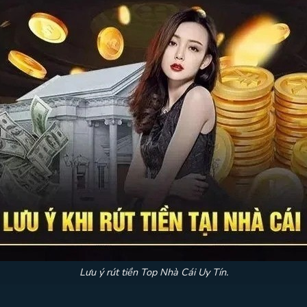
Lưu ý rút tiền Top Nhà Cái Uy Tín.