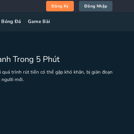
Đăng Ký
Đăng Nhập
Bóng Đá
Game Bài
anh Trong 5 Phút
 quá trình rút tiền có thể gặp khó khăn, bị gián đoạn
g người mới.