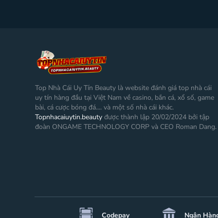
Top Nhà Cái Uy Tín Beauty là website đánh giá top nhà cái
uy tín hàng đầu tại Việt Nam về casino, bắn cá, xổ số, game
bài, cá cược bóng đá.... và một số nhà cái khác.
Topnhacaiuytin.beauty
được thành lập 20/02/2024 bởi tập
đoàn ONGAME TECHNOLOGY CORP và CEO Roman Dang.
Codepay
Ngân Hàn