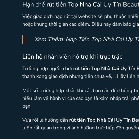
Hạn chế rút tiền Top Nhà Cái Uy Tín Beaut
Việc giao dịch nạp rút tại website sẽ phụ thuộc nhiều
hoặc khung thời gian cao điểm. Điều này đảm bảo giao
Xem Thêm:
Nạp Tiền Top Nhà Cái Uy T
Liên hệ nhân viên hỗ trợ khi trục trặc
Trường hợp người chơi
rút tiền Top Nhà Cái Uy Tín 
thành xong giao dịch nhưng tiền chưa về,… Hãy liên hệ
Một số trường hợp khác khi các bạn cần đổi thông tin 
hiểu lầm về hành vi của các bạn là xâm nhập trái ph
bạn.
Vừa rồi là hướng dẫn
rút tiền Top Nhà Cái Uy Tín Be
luôn rất quan trọng vì ảnh hưởng trực tiếp đến quyền 