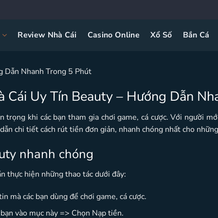
n
Review Nhà Cái
Casino Online
Xổ Số
Bắn Cá
ng Dẫn Nhanh Trong 5 Phút
à Cái Uy Tín Beauty – Hướng Dẫn Nh
n trọng khi các bạn tham gia chơi game, cá cược. Với người mới
 dẫn chi tiết cách rút tiền đơn giản, nhanh chóng nhất cho nhữn
auty nhanh chóng
ần thực hiện những thao tác dưới đây:
tin
mà các bạn dùng để chơi game, cá cược.
c bạn vào mục này => Chọn Nạp tiền.