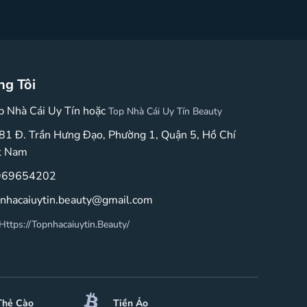
g Tôi
p Nhà Cái Uy Tín hoặc
Top Nhà Cái Uy Tín Beauty
81 Đ. Trần Hưng Đạo, Phường 1, Quận 5, Hồ Chí
t Nam
0969654202
nhacaiuytin.beauty@gmail.com
Https://topnhacaiuytin.beauty/
Thẻ Cào
Tiền Ảo