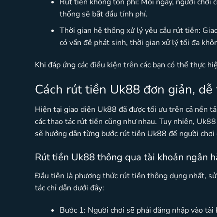
Rút tiền không tốn phí: Mỗi ngày, người chơi c
thống sẽ bắt đầu tính phí.
Thời gian hệ thống xử lý yêu cầu rút tiền: Gia
có vấn đề phát sinh, thời gian xử lý tối đa khô
Khi đáp ứng các điều kiện trên các bạn có thể thực hiệ
Cách rút tiền Uk88 đơn giản, dễ 
Hiện tại giao diện Uk88 đã được tối ưu trên cả nền tả
các thao tác rút tiền cũng như nhau. Tuy nhiên, Uk8
sẽ hướng dẫn từng bước rút tiền Uk88 để người chơi 
Rút tiền Uk88 thông qua tài khoản ngân 
Đầu tiên là phương thức rút tiền thông dụng nhất, sử
tác chỉ dẫn dưới đây:
Bước 1: Người chơi sẽ phải đăng nhập vào tài 