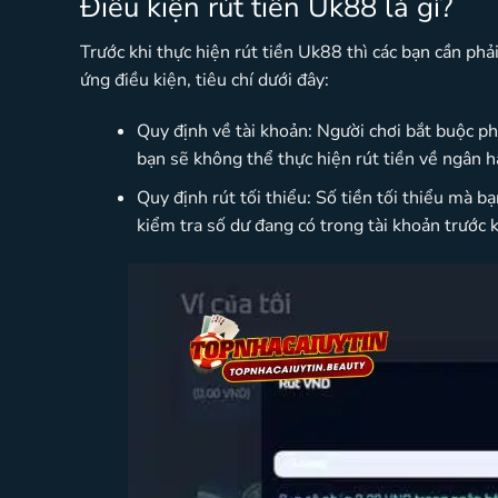
Điều kiện rút tiền Uk88 là gì?
Trước khi thực hiện rút tiền Uk88 thì các bạn cần ph
ứng điều kiện, tiêu chí dưới đây:
Quy định về tài khoản: Người chơi bắt buộc ph
bạn sẽ không thể thực hiện rút tiền về ngân h
Quy định rút tối thiểu: Số tiền tối thiểu mà 
kiểm tra số dư đang có trong tài khoản trước k