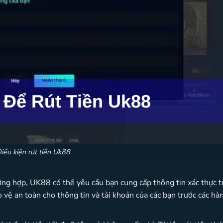
iều kiện rút tiền Uk88
ờng hợp, UK88 có thể yêu cầu bạn cung cấp thông tin xác thực t
o vệ an toàn cho thông tin và tài khoản của các bạn trước các hàn