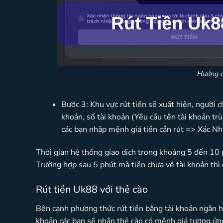
Hướng dẫ
Bước 3: Khu vực rút tiền sẽ xuất hiện, người 
khoản, số tài khoản (Yêu cầu tên tài khoản t
các bạn nhập mệnh giá tiền cần rút => Xác Nhậ
Thời gian hệ thống giao dịch trong khoảng 5 đến 10 p
Trường hợp sau 5 phút mà tiền chưa về tài khoản thì c
Rút tiền Uk88 với thẻ cào
Bên cạnh phương thức rút tiền bằng tài khoản ngân hà
khoản các bạn sẽ nhận thẻ cào có mệnh giá tương ứng.