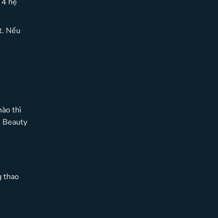
 4 hệ
dung****
200 K
vừa cược trận
Ufa - Ural
t. Nếu
fanl****
102 K
vừa cược trận
AC Milan (VLT) - Bayern Munchen (VLT)
1006****
371 K
vừa cược trận
Vietnam (V) - North Korea (V)
nào thì
n Beauty
ngan****
209,79 K
vừa cược trận
FC Arges - CSM Focsani
orio****
g thao
509 K
vừa cược trận
FC Ufa No.of Corners - Ural Sverdlovsk Oblast No.of Corners