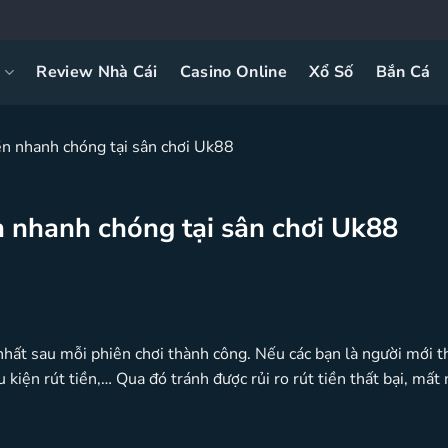
n
Review Nhà Cái
Casino Online
Xổ Số
Bắn Cá
iền nhanh chóng tại sân chơi Uk88
ền nhanh chóng tại sân chơi Uk88
ất sau mỗi phiên chơi thành công. Nếu các bạn là người mới th
u kiện rút tiền,… Qua đó tránh được rủi ro rút tiền thất bại, mất