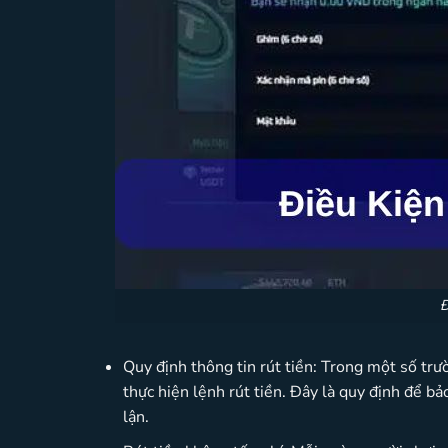
Đ
Quy định thông tin rút tiền: Trong một số trư
thực hiện lệnh rút tiền. Đây là quy định để bả
lận.