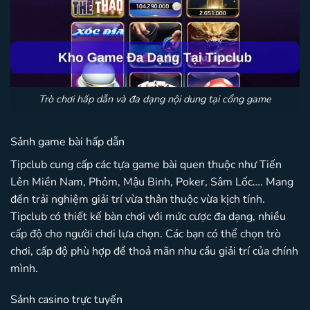
Trò chơi hấp dẫn và đa dạng nội dung tại cổng game
Sảnh game bài hấp dẫn
Tipclub cung cấp các tựa game bài quen thuộc như Tiến
Lên Miền Nam, Phỏm, Mậu Binh, Poker, Sâm Lốc…. Mang
đến trải nghiệm giải trí vừa thân thuộc vừa kịch tính.
Tipclub có thiết kế bàn chơi với mức cược đa dạng, nhiều
cấp độ cho người chơi lựa chọn. Các bạn có thể chọn trò
chơi, cấp độ phù hợp để thoả mãn nhu cầu giải trí của chính
mình.
Sảnh casino trực tuyến