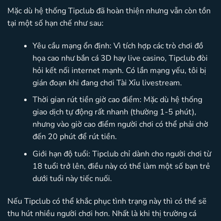
Mặc dù hệ thống Tipclub đã hoàn thiện nhưng vẫn còn tồn
tại một số hạn chế như sau:
Yêu cầu mạng ổn định: Vì tích hợp các trò chơi đồ
họa cao như bắn cá 3D hay live casino, Tipclub đòi
hỏi kết nối internet mạnh. Có lần mạng yếu, tôi bị
gián đoạn khi đang chơi Tài Xỉu livestream.
Thời gian rút tiền giờ cao điểm: Mặc dù hệ thống
giao dịch tự động rất nhanh (thường 1-5 phút),
nhưng vào giờ cao điểm người chơi có thể phải chờ
đến 20 phút để rút tiền.
Giới hạn độ tuổi: Tipclub chỉ dành cho người chơi từ
18 tuổi trở lên, điều này có thể làm một số bạn trẻ
dưới tuổi này tiếc nuối.
Nếu Tipclub có thể khắc phục tình trạng này thì có thể sẽ
thu hút nhiều người chơi hơn. Nhất là khi thị trường cá