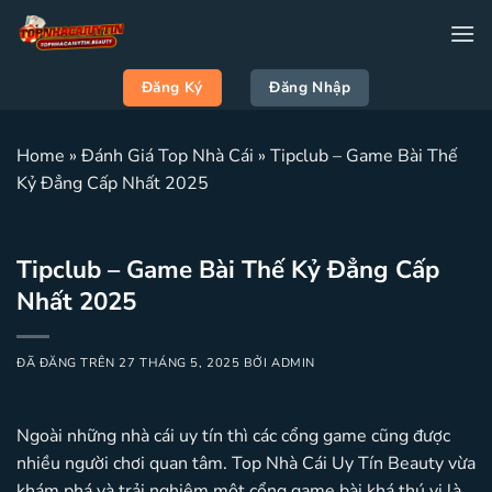
Chuyển
đến
nội
Đăng Ký
Đăng Nhập
dung
Home
»
Đánh Giá Top Nhà Cái
»
Tipclub – Game Bài Thế
Kỷ Đẳng Cấp Nhất 2025
Tipclub – Game Bài Thế Kỷ Đẳng Cấp
Nhất 2025
ĐÃ ĐĂNG TRÊN
27 THÁNG 5, 2025
BỞI
ADMIN
Ngoài những
nhà cái uy tín
thì các cổng game cũng được
nhiều người chơi quan tâm. Top Nhà Cái Uy Tín Beauty vừa
khám phá và trải nghiệm một cổng game bài khá thú vị là