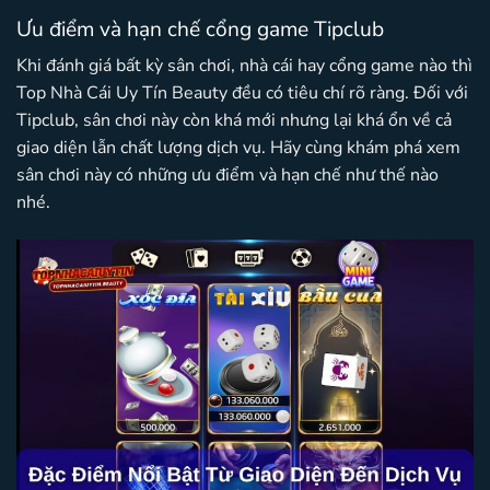
Ưu điểm và hạn chế cổng game Tipclub
Khi đánh giá bất kỳ sân chơi, nhà cái hay cổng game nào thì
Top Nhà Cái Uy Tín Beauty đều có tiêu chí rõ ràng. Đối với
Tipclub, sân chơi này còn khá mới nhưng lại khá ổn về cả
giao diện lẫn chất lượng dịch vụ. Hãy cùng khám phá xem
sân chơi này có những ưu điểm và hạn chế như thế nào
nhé.