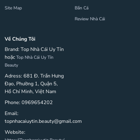
ngan****
Site Map
Bắn Cá
209,79 K
vừa cược trận
FC Arges - CSM Focsani
Review Nhà Cái
orio****
509 K
vừa cược trận
Về Chúng Tôi
FC Ufa No.of Corners - Ural Sverdlovsk Oblast No.of Corners
Brand: Top Nhà Cái Uy Tín
hoặc
Top Nhà Cái Uy Tín
Beauty
Adress: 681 Đ. Trần Hưng
Đạo, Phường 1, Quận 5,
Hồ Chí Minh, Việt Nam
Phone: 0969654202
Email:
topnhacaiuytin.beauty@gmail.com
Website: