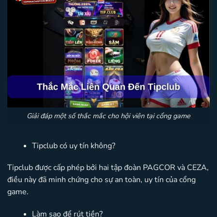
Giải đáp một số thắc mắc cho hội viên tại cổng game
Tipclub có uy tín không?
Tipclub được cấp phép bởi hai tập đoàn PAGCOR và CEZA,
điều này đã minh chứng cho sự an toàn, uy tín của cổng
game.
Làm sao để rút tiền?