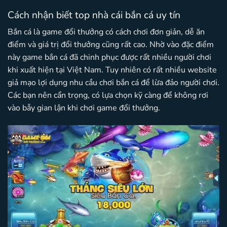
Cách nhận biết top nhà cái bắn cá uy tín
Bắn cá là game đổi thưởng có cách chơi đơn giản, dễ ăn
điểm và giá trị đổi thưởng cũng rất cao. Nhờ vào đặc điểm
này game bắn cá đã chinh phục được rất nhiều người chơi
khi xuất hiện tại Việt Nam. Tuy nhiên có rất nhiều website
giả mạo lợi dụng nhu cầu chơi bắn cá để lừa đảo người chơi.
Các bạn nên cẩn trọng, có lựa chọn kỹ càng để không rơi
vào bẫy gian lận khi chơi game đổi thưởng.