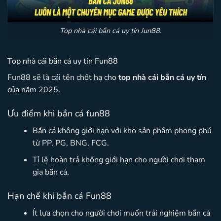
Top nhà cái bắn cá uy tín Jun88.
Top nhà cái bắn cá uy tín Fun88
Fun88 sẽ là cái tên chốt hạ cho
top nhà cái bắn cá uy tín
của năm 2025.
Ưu điểm khi bắn cá fun88
Bắn cá không giới hạn với kho sản phẩm phong phú
từ PP, PG, BNG, FCG.
Tỉ lệ hoàn trả không giới hạn cho người chơi tham
gia bắn cá.
Hạn chế khi bắn cá Fun88
Ít lựa chọn cho người chơi muốn trải nghiệm bắn cá