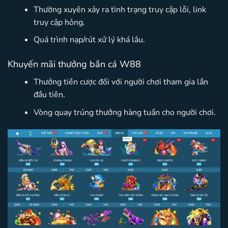
Thường xuyên xảy ra tình trạng truy cập lỗi, link
truy cập hỏng.
Quá trình nạp/rút xử lý khá lâu.
Khuyến mãi thưởng bắn cá W88
Thưởng tiền cược đối với người chơi tham gia lần
đầu tiên.
Vòng quay trúng thưởng hàng tuần cho người chơi.