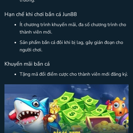
trường.
Hạn chế khi chơi bắn cá Jun88
Ít chương trình khuyến mãi, đa số chương trình cho
thành viên mới.
Sản phẩm bắn cá đôi khi bị lag, gây gián đoạn cho
người chơi.
Khuyến mãi bắn cá
Tặng mã đổi điểm cược cho thành viên mới đăng ký.