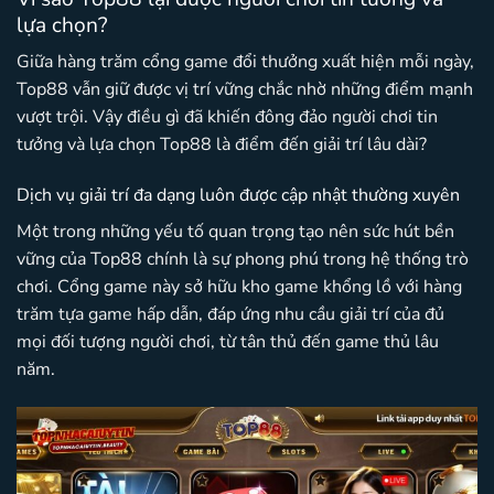
lựa chọn?
Giữa hàng trăm cổng game đổi thưởng xuất hiện mỗi ngày,
Top88 vẫn giữ được vị trí vững chắc nhờ những điểm mạnh
vượt trội. Vậy điều gì đã khiến đông đảo người chơi tin
tưởng và lựa chọn Top88 là điểm đến giải trí lâu dài?
Dịch vụ giải trí đa dạng luôn được cập nhật thường xuyên
Một trong những yếu tố quan trọng tạo nên sức hút bền
vững của Top88 chính là sự phong phú trong hệ thống trò
chơi. Cổng game này sở hữu kho game khổng lồ với hàng
trăm tựa game hấp dẫn, đáp ứng nhu cầu giải trí của đủ
mọi đối tượng người chơi, từ tân thủ đến game thủ lâu
năm.