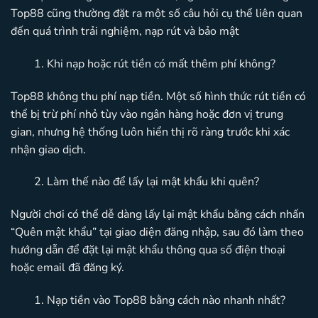
Top88 cũng thường đặt ra một số câu hỏi cụ thể liên quan
đến quá trình trải nghiệm, nạp rút và bảo mật
Khi nạp hoặc rút tiền có mất thêm phí không?
Top88 không thu phí nạp tiền. Một số hình thức rút tiền có
thể bị trừ phí nhỏ tùy vào ngân hàng hoặc đơn vị trung
gian, nhưng hệ thống luôn hiển thị rõ ràng trước khi xác
nhận giao dịch.
Làm thế nào để lấy lại mật khẩu khi quên?
Người chơi có thể dễ dàng lấy lại mật khẩu bằng cách nhấn
“Quên mật khẩu” tại giao diện đăng nhập, sau đó làm theo
hướng dẫn để đặt lại mật khẩu thông qua số điện thoại
hoặc email đã đăng ký.
Nạp tiền vào Top88 bằng cách nào nhanh nhất?