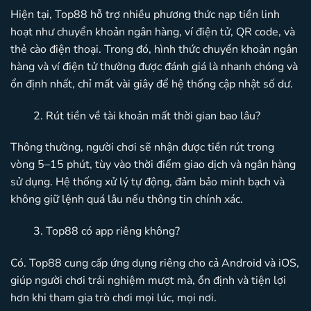
Hiện tại, Top88 hỗ trợ nhiều phương thức nạp tiền linh
hoạt như chuyển khoản ngân hàng, ví điện tử, QR code, và
thẻ cào điện thoại. Trong đó, hình thức chuyển khoản ngân
hàng và ví điện tử thường được đánh giá là nhanh chóng và
ổn định nhất, chỉ mất vài giây để hệ thống cập nhật số dư.
Rút tiền về tài khoản mất thời gian bao lâu?
Thông thường, người chơi sẽ nhận được tiền rút trong
vòng 5–15 phút, tùy vào thời điểm giao dịch và ngân hàng
sử dụng. Hệ thống xử lý tự động, đảm bảo minh bạch và
không giữ lệnh quá lâu nếu thông tin chính xác.
Top88 có app riêng không?
Có. Top88 cung cấp ứng dụng riêng cho cả Android và iOS,
giúp người chơi trải nghiệm mượt mà, ổn định và tiện lợi
hơn khi tham gia trò chơi mọi lúc, mọi nơi.