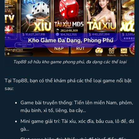
Top88 sở hữu kho game phong phú, đa dạng các thể loại
Tại Top88, bạn có thể khám phá các thể loại game nổi bật
sau:
Game bài truyền thống: Tiến lên miền Nam, phỏm,
mậu binh, xì tố, liêng, ba cây…
Mini game giải trí: Tài xỉu, xóc đĩa, bầu cua, lô đề, đá
gà…