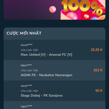
CƯỢC MỚI NHẤT
munt****
25,35 K
vừa cược trận
Man. United [V] - Arsenal FC [V]
httm****
202 K
vừa cược trận
AGMK FK - Navbahor Namangan
minh****
50 K
vừa cược trận
Sloga Doboj - FK Sarajevo
ngoc****