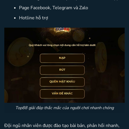
Page Facebook, Telegram và Zalo
Hotline hỗ trợ
Top88 giải đáp thắc mắc của người chơi nhanh chóng
Đội ngũ nhân viên được đào tạo bài bản, phản hồi nhanh,