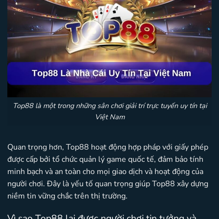
Top88 là một trong những sân chơi giải trí trực tuyến uy tín tại
Việt Nam
Quan trọng hơn, Top88 hoạt động hợp pháp với giấy phép
được cấp bởi tổ chức quản lý game quốc tế, đảm bảo tính
minh bạch và an toàn cho mọi giao dịch và hoạt động của
người chơi. Đây là yếu tố quan trọng giúp Top88 xây dựng
niềm tin vững chắc trên thị trường.
Vì sao Top88 lại được người chơi tin tưởng và