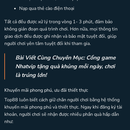
Nạp qua thẻ cào điện thoại
Tất cả đều được xử lý trong vòng 1- 3 phút, đảm bảo
không gián đoạn quá trình chơi. Hơn nữa, mọi thông tin
giao dịch đều được ghi nhận và bảo mật tuyệt đối, giúp
người chơi yên tâm tuyệt đối khi tham gia.
Bài Viết Cùng Chuyên Mục:
Cổng game
Nhatvip tặng quà khủng mỗi ngày, chơi
là trúng lớn!
Khuyến mãi phong phú, ưu đãi thiết thực
Top88 luôn biết cách giữ chân người chơi bằng hệ thống
khuyến mãi phong phú và thiết thực. Ngay khi đăng ký tài
khoản, người chơi sẽ nhận được nhiều phần quà hấp dẫn
như: