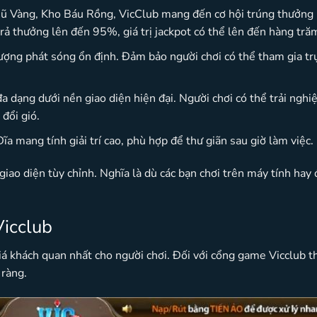
ũ Vàng, Kho Báu Rồng, VicClub mang đến cơ hội trúng thưởng 
trả thưởng lên đến 95%, giá trị jackpot có thể lên đến hàng trăm
lượng phát sóng ổn định. Đảm bảo người chơi có thể tham gia tr
a dạng dưới nền giao diện hiện đại. Người chơi có thể trải ngh
 đổi gió.
a mang tính giải trí cao, phù hợp để thư giãn sau giờ làm việc.
i giao diện tùy chỉnh. Nghĩa là dù các bạn chơi trên máy tính hay 
icclub
 khách quan nhất cho người chơi. Đối với cổng game Vicclub t
õ ràng.