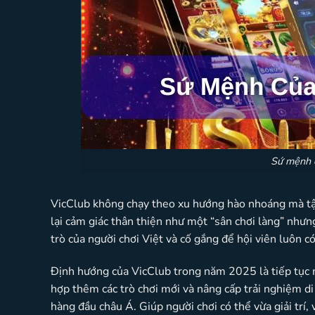
Sứ mệnh c
VicClub không chạy theo xu hướng hào nhoáng mà tậ
lại cảm giác thân thiện như một “sân chơi làng” nhưn
trò của người chơi Việt và cố gắng để hội viên luôn có 
Định hướng của VicClub trong năm 2025 là tiếp tục m
hợp thêm các trò chơi mới và nâng cấp trải nghiệm d
hàng đầu châu Á. Giúp người chơi có thể vừa giải trí