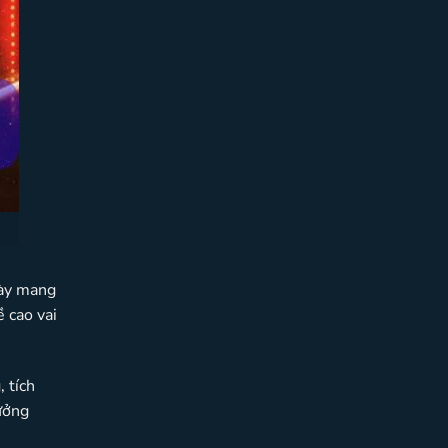
này mang
 cao vai
 tích
ưởng