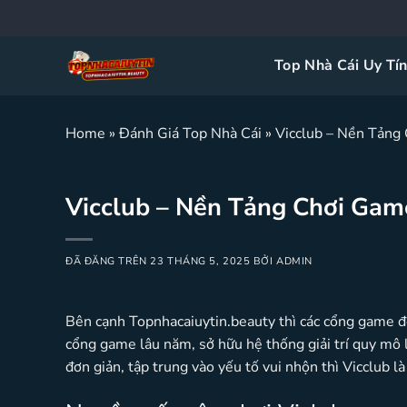
Chuyển
đến
nội
Top Nhà Cái Uy Tí
dung
Home
»
Đánh Giá Top Nhà Cái
»
Vicclub – Nền Tảng
Vicclub – Nền Tảng Chơi Gam
ĐÃ ĐĂNG TRÊN
23 THÁNG 5, 2025
BỞI
ADMIN
Bên cạnh
Topnhacaiuytin.beauty
thì các cổng game 
cổng game lâu năm, sở hữu hệ thống giải trí quy mô l
đơn giản, tập trung vào yếu tố vui nhộn thì Vicclub l