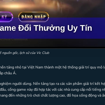
ề nguồn gốc, lịch sử của Vic Club
nền tảng nhỏ tại Việt Nam thành một hệ thống giải trí quy mô 
hắp châu Á.
 nghiệm người dùng. Nền tảng tạo ra các sản phẩm giải trí kết h
 đầu, cổng game này đã hợp tác với các nhà cung cấp nổi tiếng n
 mang đến những trò chơi chất lượng cao, đồ họa sống động và 