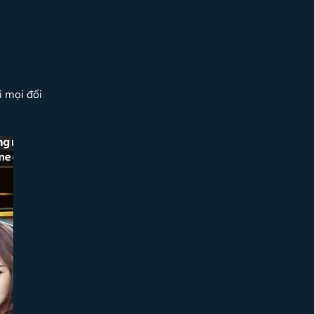
i mọi đối