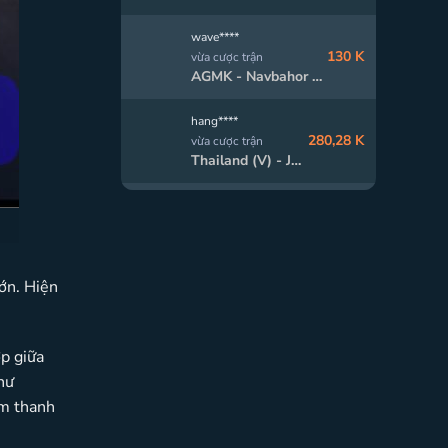
wave****
130 K
vừa cược trận
AGMK - Navbahor Namangan
hang****
280,28 K
vừa cược trận
Thailand (V) - Japan (V)
aomu****
1.600 K
vừa cược trận
Gil Vicente U23 - Sporting Braga U23
lớn. Hiện
nguy****
52,8 K
vừa cược trận
San Martin De Burzaco II - Club Comunicaciones II
ợp giữa
kaka****
hư
80 K
vừa cược trận
âm thanh
AC Milan (VLT) - Bayern Munchen (VLT)