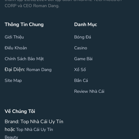
200 K
CORP và CEO Roman Dang.
vừa cược trận
Ufa - Ural
Thông Tin Chung
Danh Mục
fanl****
102 K
vừa cược trận
Giới Thiệu
Bóng Đá
AC Milan (VLT) - Bayern Munchen (VLT)
Điều Khoản
Casino
1006****
371 K
vừa cược trận
Chính Sách Bảo Mật
Game Bài
Vietnam (V) - North Korea (V)
Đại Diện:
Roman Dang
Xổ Số
ngan****
Site Map
Bắn Cá
209,79 K
vừa cược trận
FC Arges - CSM Focsani
Review Nhà Cái
orio****
509 K
vừa cược trận
Về Chúng Tôi
FC Ufa No.of Corners - Ural Sverdlovsk Oblast No.of Corners
Brand: Top Nhà Cái Uy Tín
hoặc
Top Nhà Cái Uy Tín
Beauty