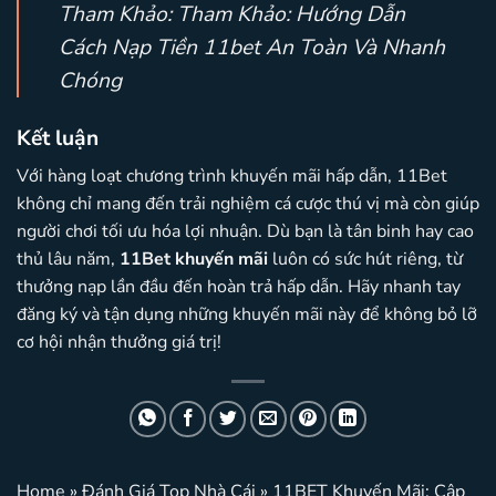
Tham Khảo: Tham Khảo:
Hướng Dẫn
Cách Nạp Tiền 11bet An Toàn Và Nhanh
Chóng
Kết luận
Với hàng loạt chương trình khuyến mãi hấp dẫn, 11Bet
không chỉ mang đến trải nghiệm cá cược thú vị mà còn giúp
người chơi tối ưu hóa lợi nhuận. Dù bạn là tân binh hay cao
thủ lâu năm,
11Bet khuyến mãi
luôn có sức hút riêng, từ
thưởng nạp lần đầu đến hoàn trả hấp dẫn. Hãy nhanh tay
đăng ký và tận dụng những khuyến mãi này để không bỏ lỡ
cơ hội nhận thưởng giá trị!
Home
»
Đánh Giá Top Nhà Cái
»
11BET Khuyến Mãi: Cập