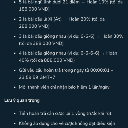
5 lá bài ngũ linh dưới 21 điểm → Hoàn 10% (tối đa
188.000 VND)
2 lá bài đầu là Xì (Át) → Hoàn 20% (tối đa
288.000 VND)
3 lá bài đầu giống nhau (ví dụ: 6-6-6) → Hoàn 30%
(tối đa 388.000 VND)
4 lá bài đầu giống nhau (ví dụ: 6-6-6-6) → Hoàn
40% (tối đa 888.000 VND)
Gửi yêu cầu hoàn trả trong ngày từ 00:00:01 –
23:59:59 GMT+7
Mỗi thành viên chỉ nhận bảo hiểm 1 lần/ngày
Lưu ý quan trọng
Tiền hoàn trả cần cược lại 1 vòng trước khi rút
Không áp dụng cho vé cược không đạt điều kiện