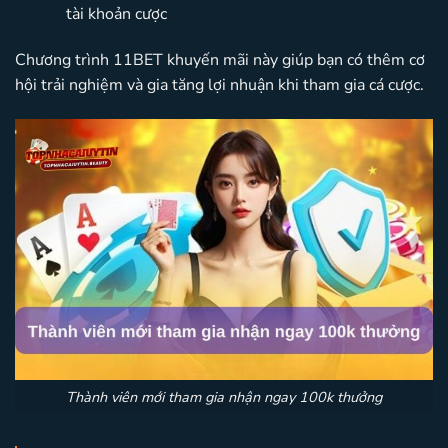
tài khoản cược
Chương trình 11BET khuyến mãi này giúp bạn có thêm cơ
hội trải nghiệm và gia tăng lợi nhuận khi tham gia cá cược.
Thành viên mới tham gia nhận ngay 100k thưởng