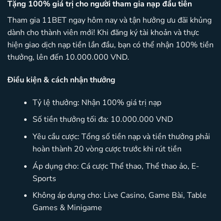
Tặng 100% giá trị cho người tham gia nạp đầu tiên
Tham gia 11BET ngay hôm nay và tận hưởng ưu đãi khủng
dành cho thành viên mới! Khi đăng ký tài khoản và thực
hiện giao dịch nạp tiền lần đầu, bạn có thể nhận 100% tiền
thưởng, lên đến 10.000.000 VND.
Điều kiện & cách nhận thưởng
Tỷ lệ thưởng: Nhận 100% giá trị nạp
Số tiền thưởng tối đa: 10.000.000 VND
Yêu cầu cược: Tổng số tiền nạp và tiền thưởng phải
hoàn thành 20 vòng cược trước khi rút tiền
Áp dụng cho: Cá cược Thể thao, Thể thao ảo, E-
Sports
Không áp dụng cho: Live Casino, Game Bài, Table
Games & Minigame