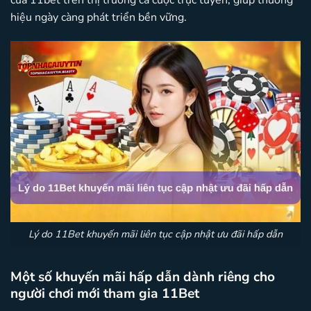
hiệu ngày càng phát triển bền vững.
Lý do 11Bet khuyến mãi liên tục cập nhật ưu đãi hấp dẫn
Một số khuyến mãi hấp dẫn dành riêng cho
người chơi mới tham gia 11Bet