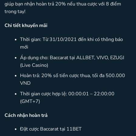
giúp bạn nhận hoàn trả 20% nếu thua cược với 8 điểm
trong tay!
Chi tiết khuyến mãi
Thời gian: Từ 31/10/2021 đến khi có thông báo
mới
Áp dụng cho: Baccarat tại ALLBET, VIVO, EZUGI
(Live Casino)
Hoàn trả: 20% số tiền cược thua, tối đa 500.000
VND
Thời gian cược hợp lệ: 00:00:01 – 22:00:00
(GMT+7)
Cách nhận hoàn trả
Đặt cược Baccarat tại 11BET