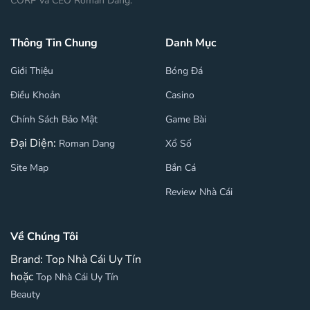
200 K
CORP và CEO Roman Dang.
vừa cược trận
Ufa - Ural
Thông Tin Chung
Danh Mục
fanl****
102 K
vừa cược trận
Giới Thiệu
Bóng Đá
AC Milan (VLT) - Bayern Munchen (VLT)
Điều Khoản
Casino
1006****
371 K
vừa cược trận
Chính Sách Bảo Mật
Game Bài
Vietnam (V) - North Korea (V)
Đại Diện:
Roman Dang
Xổ Số
ngan****
Site Map
Bắn Cá
209,79 K
vừa cược trận
FC Arges - CSM Focsani
Review Nhà Cái
orio****
509 K
vừa cược trận
Về Chúng Tôi
FC Ufa No.of Corners - Ural Sverdlovsk Oblast No.of Corners
Brand: Top Nhà Cái Uy Tín
hoặc
Top Nhà Cái Uy Tín
Beauty