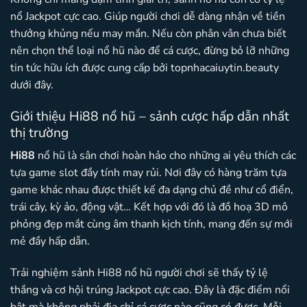
nổ Jackpot cực cao. Giúp người chơi dễ dàng nhận về tiền
thưởng khủng nếu may mắn. Nếu còn phân vân chưa biết
nên chọn thể loại nổ hũ nào để cá cược, đừng bỏ lỡ những
tin tức hữu ích được cung cấp bởi topnhacaiuytin.beauty
dưới đây.
Giới thiệu Hi88 nổ hũ – sảnh cược hấp dẫn nhất
thị trường
Hi88
nổ hũ là sân chơi hoàn hảo cho những ai yêu thích các
tựa game slot đầy tính may rủi. Nơi đây có hàng trăm tựa
game khác nhau được thiết kế đa dạng chủ đề như cổ điển,
trái cây, kỳ ảo, động vật… Kết hợp với đó là đồ hoạ 3D mô
phỏng đẹp mắt cùng âm thanh kịch tính, mang đến sự mới
mẻ đầy hấp dẫn.
Trải nghiệm sảnh Hi88 nổ hũ người chơi sẽ thấy tỷ lệ
thắng và cơ hội trúng Jackpot cực cao. Đây là đặc điểm nổi
bật mà không phải địa chỉ cá cược nào cũng có được. Mỗi