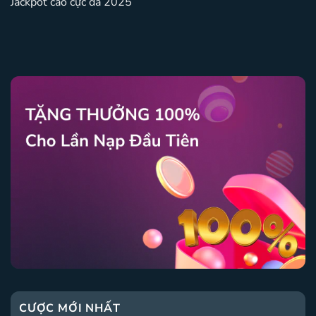
Jackpot cao cực đã 2025
CƯỢC MỚI NHẤT