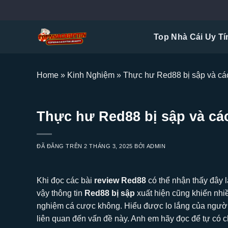
Chuyển
đến
nội
Top Nhà Cái Uy Tí
dung
Home
»
Kinh Nghiệm
»
Thực hư Red88 bị sập và cách
Thực hư Red88 bị sập và cách 
ĐÃ ĐĂNG TRÊN
2 THÁNG 3, 2025
BỞI
ADMIN
Khi đọc các bài
review Red88
có thể nhận thấy đây là
thông tin
Red88 bị sập
xuất hiện cũng khiến nhiều 
cá cược không. Hiểu được lo lắng của người chơi, Top
vấn đề này. Anh em hãy đọc để tự có cho mình câu trả