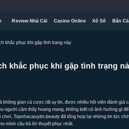
n
Review Nhà Cái
Casino Online
Xổ Số
Bắn Cá
 khắc phục khi gặp tình trạng này
khắc phục khi gặp tình trạng này
 không gian cá cược rất uy tín, được nhiều hội viên đánh giá cao
người cảm thấy hoang mang, không biết có ảnh hưởng gì đến tr
nhacaiuytin.beauty đã tổng hợp lại những tin tức chính xác liên
 lời thuyết phục nhất.