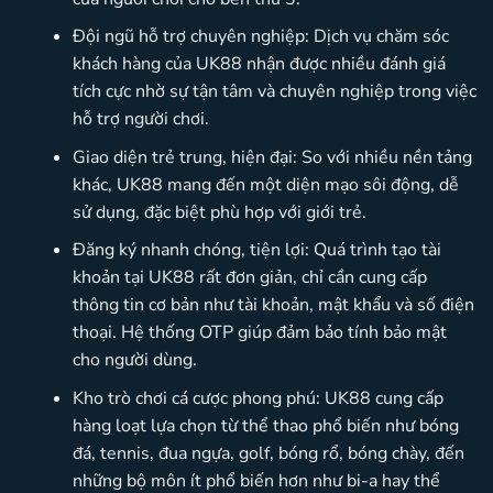
Đội ngũ hỗ trợ chuyên nghiệp: Dịch vụ chăm sóc
khách hàng của UK88 nhận được nhiều đánh giá
tích cực nhờ sự tận tâm và chuyên nghiệp trong việc
hỗ trợ người chơi.
Giao diện trẻ trung, hiện đại: So với nhiều nền tảng
khác, UK88 mang đến một diện mạo sôi động, dễ
sử dụng, đặc biệt phù hợp với giới trẻ.
Đăng ký nhanh chóng, tiện lợi: Quá trình tạo tài
khoản tại UK88 rất đơn giản, chỉ cần cung cấp
thông tin cơ bản như tài khoản, mật khẩu và số điện
thoại. Hệ thống OTP giúp đảm bảo tính bảo mật
cho người dùng.
Kho trò chơi cá cược phong phú: UK88 cung cấp
hàng loạt lựa chọn từ thể thao phổ biến như bóng
đá, tennis, đua ngựa, golf, bóng rổ, bóng chày, đến
những bộ môn ít phổ biến hơn như bi-a hay thể