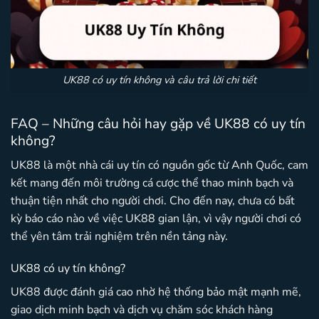
UK88 có uy tín không và câu trả lời chi tiết
FAQ – Những câu hỏi hay gặp về UK88 có uy tín
không?
UK88 là một nhà cái uy tín có nguồn gốc từ Anh Quốc, cam
kết mang đến môi trường cá cược thể thao minh bạch và
thuận tiện nhất cho người chơi. Cho đến nay, chưa có bất
kỳ báo cáo nào về việc UK88 gian lận, vì vậy người chơi có
thể yên tâm trải nghiệm trên nền tảng này.
UK88 có uy tín không?
UK88 được đánh giá cao nhờ hệ thống bảo mật mạnh mẽ,
giao dịch minh bạch và dịch vụ chăm sóc khách hàng