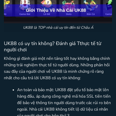
UK88 là TOP nhà cái uy tín đến từ Châu Á
UK88 có uy tín không? Đánh giá Tthực tế từ
người chơi
Không gì đánh giá một nền tảng tốt hay không bằng chính
những trải nghiệm thực tế từ người dùng. Những phản hồi
sau đây của người chơi về UK88 là minh chứng rõ ràng
nhất cho câu trả lời UK88 có uy tín không:
An toàn và bảo mật: UK88 đặt yếu tố bảo mật lên
hàng đầu, áp dụng công nghệ mã hóa SSL tiên tiến
để bảo vệ thông tin người dùng trước các rủi ro bên
ngoài. Nhà cái UK88 không tiết lộ dữ liệu cá nhân
của người chơi cho bên thứ 3.