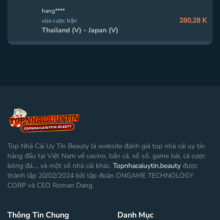
hang****
280,28 K
vừa cược trận
Thailand (V) - Japan (V)
aomu****
1.600 K
vừa cược trận
Gil Vicente U23 - Sporting Braga U23
nguy****
52,8 K
vừa cược trận
San Martin De Burzaco II - Club Comunicaciones II
kaka****
80 K
vừa cược trận
Top Nhà Cái Uy Tín Beauty là website đánh giá top nhà cái uy tín
AC Milan (VLT) - Bayern Munchen (VLT)
hàng đầu tại Việt Nam về casino, bắn cá, xổ số, game bài, cá cược
bóng đá.... và một số nhà cái khác.
Topnhacaiuytin.beauty
được
thành lập 20/02/2024 bởi tập đoàn ONGAME TECHNOLOGY
dung****
200 K
CORP và CEO Roman Dang.
vừa cược trận
Ufa - Ural
Thông Tin Chung
Danh Mục
fanl****