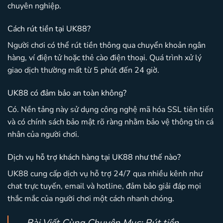
chuyên nghiệp.
Cách rút tiền tại UK88?
Người chơi có thể rút tiền thông qua chuyển khoản ngân
hàng, ví điện tử hoặc thẻ cào điện thoại. Quá trình xử lý
giao dịch thường mất từ 5 phút đến 24 giờ.
UK88 có đảm bảo an toàn không?
Có. Nền tảng này sử dụng công nghệ mã hóa SSL tiên tiến
và có chính sách bảo mật rõ ràng nhằm bảo vệ thông tin cá
nhân của người chơi.
Dịch vụ hỗ trợ khách hàng tại UK88 như thế nào?
UK88 cung cấp dịch vụ hỗ trợ 24/7 qua nhiều kênh như
chat trực tuyến, email và hotline, đảm bảo giải đáp mọi
thắc mắc của người chơi một cách nhanh chóng.
Bài Viết Cùng Chuyên Mục:
Rút tiền