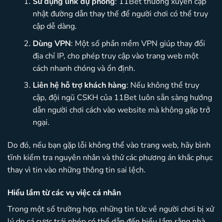
Sử dụng link dự phòng
: 11Bet thường xuyên cập
nhật đường dẫn thay thế để người chơi có thể truy
cập dễ dàng.
Dùng VPN
: Một số phần mềm VPN giúp thay đổi
địa chỉ IP, cho phép truy cập vào trang web một
cách nhanh chóng và ổn định.
Liên hệ hỗ trợ khách hàng
: Nếu không thể truy
cập, đội ngũ CSKH của 11Bet luôn sẵn sàng hướng
dẫn người chơi cách vào website mà không gặp trở
ngại.
Do đó, nếu bạn gặp lỗi không thể vào trang web, hãy bình
tĩnh kiểm tra nguyên nhân và thử các phương án khắc phục
thay vì tin vào những thông tin sai lệch.
Hiểu lầm từ các vụ việc cá nhân
Trong một số trường hợp, những tin tức về người chơi bị xử
lý do cá cược trái phép có thể dẫn đến hiểu lầm rằng nhà