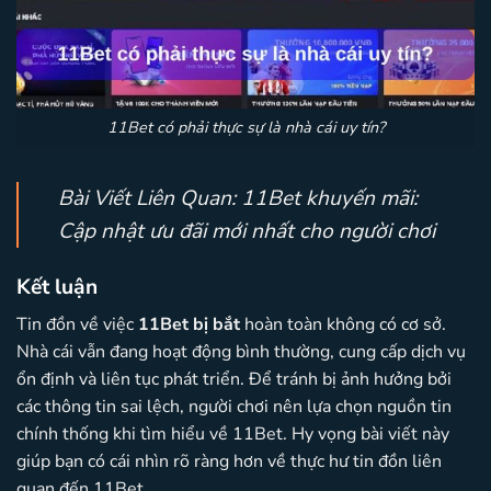
11Bet có phải thực sự là nhà cái uy tín?
Bài Viết Liên Quan:
11Bet khuyến mãi:
Cập nhật ưu đãi mới nhất cho người chơi
Kết luận
Tin đồn về việc
11Bet bị bắt
hoàn toàn không có cơ sở.
Nhà cái vẫn đang hoạt động bình thường, cung cấp dịch vụ
ổn định và liên tục phát triển. Để tránh bị ảnh hưởng bởi
các thông tin sai lệch, người chơi nên lựa chọn nguồn tin
chính thống khi tìm hiểu về 11Bet. Hy vọng bài viết này
giúp bạn có cái nhìn rõ ràng hơn về thực hư tin đồn liên
quan đến 11Bet.