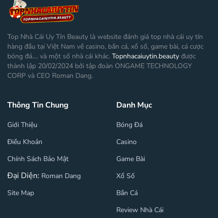
San Martin De Burzaco II - Club Comunicaciones II
kaka****
80 K
vừa cược trận
Top Nhà Cái Uy Tín Beauty là website đánh giá top nhà cái uy tín
AC Milan (VLT) - Bayern Munchen (VLT)
hàng đầu tại Việt Nam về casino, bắn cá, xổ số, game bài, cá cược
bóng đá.... và một số nhà cái khác.
Topnhacaiuytin.beauty
được
thành lập 20/02/2024 bởi tập đoàn ONGAME TECHNOLOGY
dung****
200 K
CORP và CEO Roman Dang.
vừa cược trận
Ufa - Ural
Thông Tin Chung
Danh Mục
fanl****
102 K
vừa cược trận
Giới Thiệu
Bóng Đá
AC Milan (VLT) - Bayern Munchen (VLT)
Điều Khoản
Casino
1006****
371 K
vừa cược trận
Chính Sách Bảo Mật
Game Bài
Vietnam (V) - North Korea (V)
Đại Diện:
Roman Dang
Xổ Số
ngan****
Site Map
Bắn Cá
209,79 K
vừa cược trận
FC Arges - CSM Focsani
Review Nhà Cái