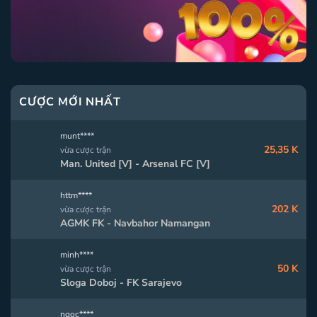
CƯỢC MỚI NHẤT
munt****
25,35 K
vừa cược trận
Man. United [V] - Arsenal FC [V]
httm****
202 K
vừa cược trận
AGMK FK - Navbahor Namangan
minh****
50 K
vừa cược trận
Sloga Doboj - FK Sarajevo
ngoc****