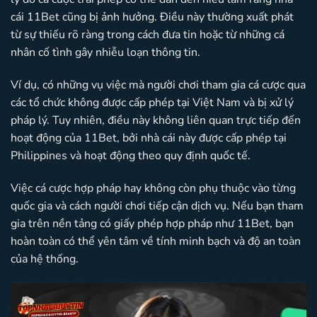
cái 11Bet cũng bị ảnh hưởng. Điều này thường xuất phát
từ sự thiếu rõ ràng trong cách đưa tin hoặc từ những cá
nhân cố tình gây nhiễu loạn thông tin.
Ví dụ, có những vụ việc mà người chơi tham gia cá cược qua
các tổ chức không được cấp phép tại Việt Nam và bị xử lý
pháp lý. Tuy nhiên, điều này không liên quan trực tiếp đến
hoạt động của 11Bet, bởi nhà cái này được cấp phép tại
Philippines và hoạt động theo quy định quốc tế.
Việc cá cược hợp pháp hay không còn phụ thuộc vào từng
quốc gia và cách người chơi tiếp cận dịch vụ. Nếu bạn tham
gia trên nền tảng có giấy phép hợp pháp như 11Bet, bạn
hoàn toàn có thể yên tâm về tính minh bạch và độ an toàn
của hệ thống.